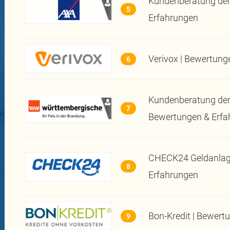
Kundenberatung der
5
Erfahrungen
Verivox | Bewertung
6
Kundenberatung der
7
Bewertungen & Erfa
CHECK24 Geldanlag
8
Erfahrungen
Bon-Kredit | Bewert
9