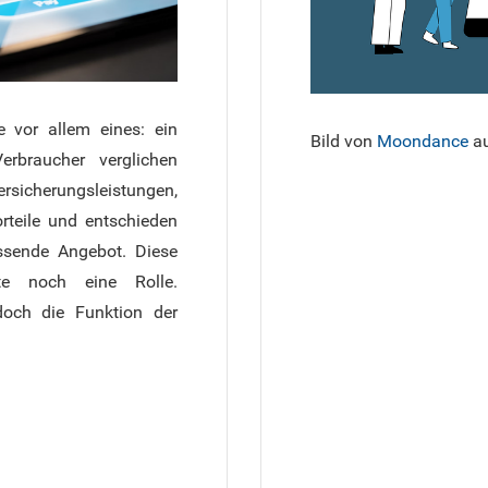
e vor allem eines: ein
Bild von
Moondance
a
Verbraucher verglichen
erungsleistungen,
teile und entschieden
ssende Angebot. Diese
te noch eine Rolle.
edoch die Funktion der