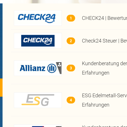
CHECK24 | Bewertu
1
Check24 Steuer | B
2
Kundenberatung der 
3
Erfahrungen
ESG Edelmetall-Serv
4
Erfahrungen