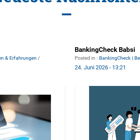
BankingCheck Babsi
en & Erfahrungen
/
Posted in :
BankingCheck | B
24. Juni 2026 - 13:21