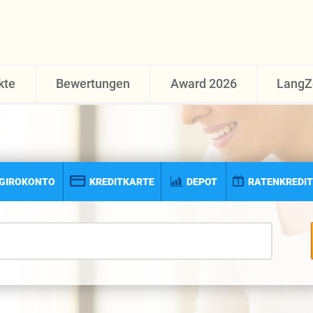
kte
Bewertungen
Award 2026
LangZ
GIROKONTO
KREDITKARTE
DEPOT
RATENKREDIT