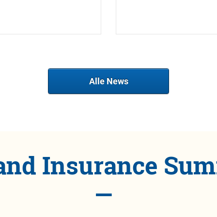
Alle News
and Insurance Sum
—