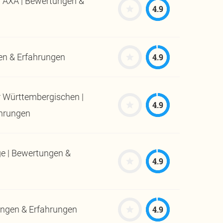
 AXA | Bewertungen &
4.9
4.9
en & Erfahrungen
 Württembergischen |
4.9
hrungen
e | Bewertungen &
4.9
4.9
ungen & Erfahrungen