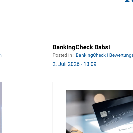
BankingCheck Babsi
ahrungen
/
Posted in :
BankingCheck | Bewertung
2. Juli 2026 - 13:09