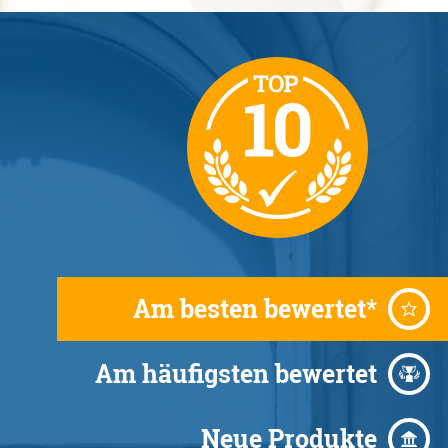
Am besten bewertet*
Am häufigsten bewertet
Neue Produkte