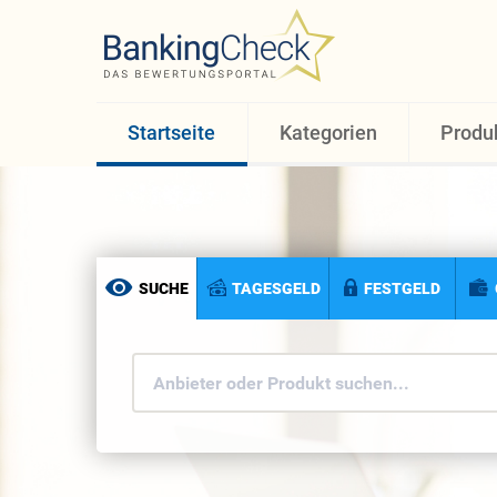
Startseite
Kategorien
Produ
SUCHE
TAGESGELD
FESTGELD