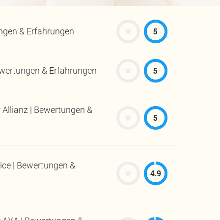
5
ngen & Erfahrungen
5
ewertungen & Erfahrungen
Allianz | Bewertungen &
5
ice | Bewertungen &
4.9