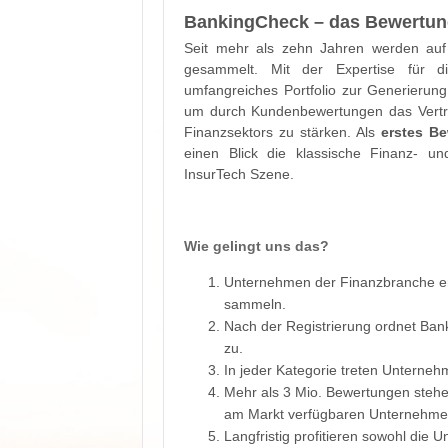
BankingCheck – das Bewertun
Seit mehr als zehn Jahren werden auf
gesammelt. Mit der Expertise für d
umfangreiches Portfolio zur Generieru
um durch Kundenbewertungen das Vertr
Finanzsektors zu stärken. Als
erstes Be
einen Blick die klassische Finanz- u
InsurTech Szene.
Wie gelingt uns das?
Unternehmen der Finanzbranche erh
sammeln.
Nach der Registrierung ordnet Ba
zu.
In jeder Kategorie treten Unternehm
Mehr als 3 Mio. Bewertungen stehen
am Markt verfügbaren Unternehmen
Langfristig profitieren sowohl di