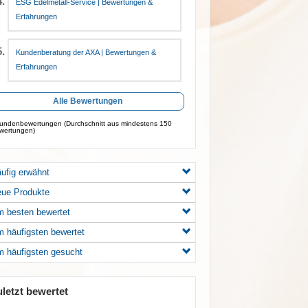
ESG Edelmetall-Service | Bewertungen &
Erfahrungen
Kundenberatung der AXA | Bewertungen &
Erfahrungen
Alle Bewertungen
ndenbewertungen (Durchschnitt aus mindestens 150
wertungen)
ufig erwähnt
ue Produkte
 besten bewertet
 häufigsten bewertet
 häufigsten gesucht
uletzt bewertet