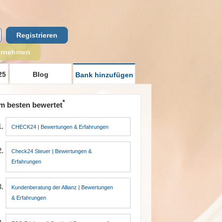
Registrieren
ernehmen
25
Blog
Bank hinzufügen
*
m besten bewertet
CHECK24 | Bewertungen & Erfahrungen
Check24 Steuer | Bewertungen &
Erfahrungen
Kundenberatung der Allianz | Bewertungen
& Erfahrungen