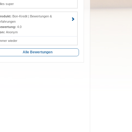
lles super
rodukt:
Bon-Kredit | Bewertungen &
rfahrungen
ewertung:
4.0
on:
Anonym
mmer wieder
Alle Bewertungen