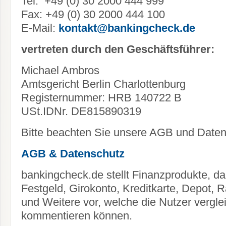
Tel: +49 (0) 30 2000 444 999
Fax: +49 (0) 30 2000 444 100
E-Mail:
kontakt@bankingcheck.de
vertreten durch den Geschäftsführer:
Michael Ambros
Amtsgericht Berlin Charlottenburg
Registernummer: HRB 140722 B
USt.IDNr. DE815890319
Bitte beachten Sie unsere AGB und Daten
AGB & Datenschutz
bankingcheck.de stellt Finanzprodukte, da
Festgeld, Girokonto, Kreditkarte, Depot, R
und Weitere vor, welche die Nutzer vergl
kommentieren können.