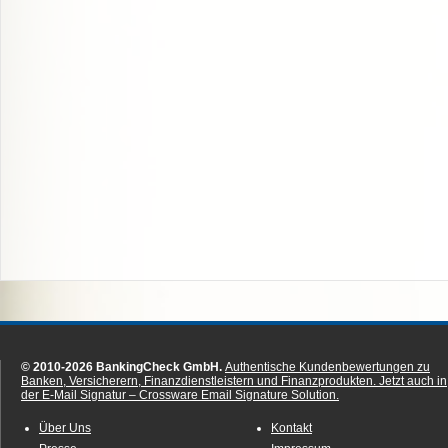
© 2010-2026 BankingCheck GmbH.
Authentische Kundenbewertungen zu
Banken, Versicherern, Finanzdienstleistern und Finanzprodukten.
Jetzt auch in
der E-Mail Signatur – Crossware Email Signature Solution.
Über Uns
Kontakt