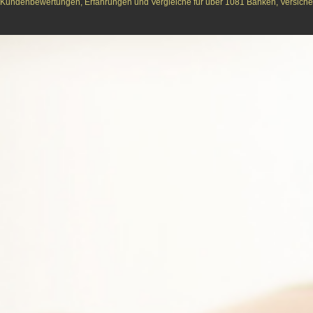
Kundenbewertungen, Erfahrungen und Vergleiche für über 1081 Banken, Versichere