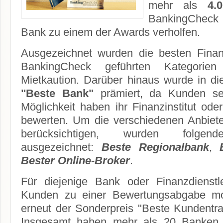
mehr als
4.
BankingCheck
Bank zu einem der Awards verholfen.
Ausgezeichnet wurden die besten Fina
BankingCheck geführten Kategorie
Mietkaution. Darüber hinaus wurde in di
"Beste Bank"
prämiert, da Kunden se
Möglichkeit haben ihr Finanzinstitut od
bewerten. Um die verschiedenen Anbiet
berücksichtigen, wurden folgende
ausgezeichnet:
Beste Regionalbank
,
Bester Online-Broker
.
Für diejenige Bank oder Finanzdienstl
Kunden zu einer Bewertungsabgabe mot
erneut der Sonderpreis "Beste Kundentr
Insgesamt haben mehr als 20 Banken 