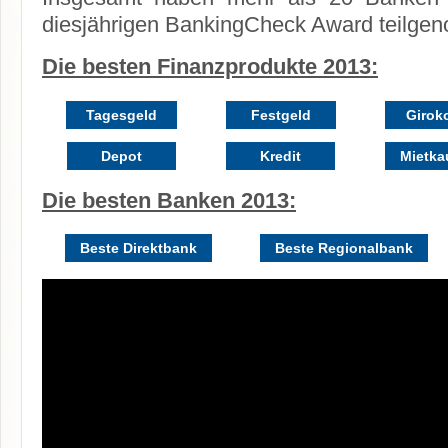
diesjährigen BankingCheck Award teilge
Die besten Finanzprodukte 2013:
Tagesgeld
Festgeld
Girok
Depot
Kredit
Mietka
Die besten Banken 2013:
Beste Direktbank
Beste Regionalbank