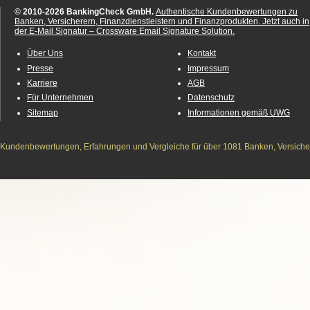
© 2010-2026 BankingCheck GmbH.
Authentische Kundenbewertungen zu
Banken, Versicherern, Finanzdienstleistern und Finanzprodukten.
Jetzt auch in
der E-Mail Signatur – Crossware Email Signature Solution.
Über Uns
Kontakt
Presse
Impressum
Karriere
AGB
Für Unternehmen
Datenschutz
Sitemap
Informationen gemäß UWG
Kundenbewertungen, Erfahrungen und Vergleiche für über 1081 Banken, Versichere