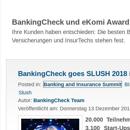
BankingCheck und eKomi Award
Ihre Kunden haben entschieden: Die besten 
Versicherungen und InsurTechs stehen fest.
BankingCheck goes SLUSH 2018 i
Posted in:
Banking and Insurance Summit
B
Slush
Autor:
BankingCheck Team
Veröffentlicht am: Donnerstag 13 Dezember 20
20.000 Teilneh
3.100 Start-Up