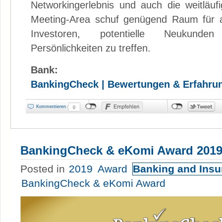
Networkingerlebnis und auch die weitläufi
Meeting-Area schuf genügend Raum für a
Investoren, potentielle Neukunde
Persönlichkeiten zu treffen.
Bank:
BankingCheck | Bewertungen & Erfahru
Kommentieren
0
BankingCheck & eKomi Award 201
Posted in
2019
Award
Banking and Ins
BankingCheck & eKomi Award