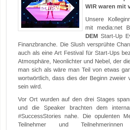
WIR waren mit v
Unsere Kollegi
mit media:net B
DEM
Start-Up Ev
Finanzbranche. Die Slush versprühte Cha
auch als eine Art Festival für Start-Ups b
Atmosphäre, Neonlichter und Nebel, der di
man sich als wäre man Teil von etwas g
wortwörtlich, dass dies der Beginn zweier
sein wird.
Vor Ort wurden auf den drei Stages span
und die Speaker brachten dem internat
#SuccessStories nahe. Die opulenten Me
Teilnehmer und Teilnehmerinnen