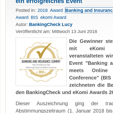
ein erfolgreiches Event
Posted in:
2018
Award
Banking and Insuran
Award
BIS
ekomi Award
Autor:
BankingCheck Lucy
Veröffentlicht am: Mittwoch 13 Juni 2018
Die Gewinner st
mit eKomi 
veranstalteten wi
Event "Banking 
meets
Online
Conference
" (BIS
zeichneten die B
den BankingCheck und eKomi Awards 20
Dieser Auszeichnung ging der tradit
Abstimmungszeitraum (1. Januar 2018 bis 