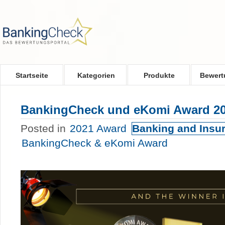
Skip to main content
Startseite
Kategorien
Produkte
Bewert
BankingCheck und eKomi Award 2
Posted in
2021 Award
Banking and Insu
BankingCheck & eKomi Award