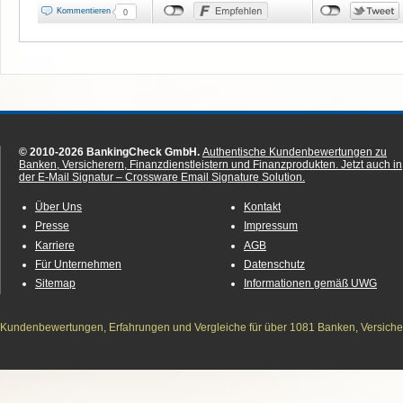
Kommentieren
0
© 2010-2026 BankingCheck GmbH.
Authentische Kundenbewertungen zu
Banken, Versicherern, Finanzdienstleistern und Finanzprodukten.
Jetzt auch in
der E-Mail Signatur – Crossware Email Signature Solution.
Über Uns
Kontakt
Presse
Impressum
Karriere
AGB
Für Unternehmen
Datenschutz
Sitemap
Informationen gemäß UWG
Kundenbewertungen, Erfahrungen und Vergleiche für über 1081 Banken, Versichere