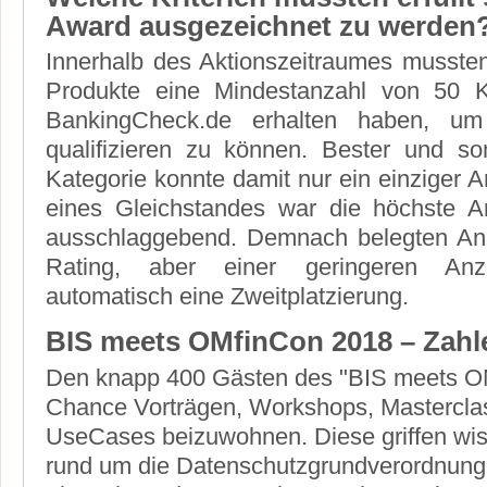
Award ausgezeichnet zu werden
Innerhalb des Aktionszeitraumes mussten
Produkte eine Mindestanzahl von 50 
BankingCheck.de erhalten haben, um
qualifizieren zu können. Bester und somi
Kategorie konnte damit nur ein einziger A
eines Gleichstandes war die höchste 
ausschlaggebend. Demnach belegten Anb
Rating, aber einer geringeren An
automatisch eine Zweitplatzierung.
BIS meets OMfinCon 2018 – Zahl
Den knapp 400 Gästen des "BIS meets OM
Chance Vorträgen, Workshops, Mastercla
UseCases beizuwohnen. Diese griffen w
rund um die Datenschutzgrundverordnung