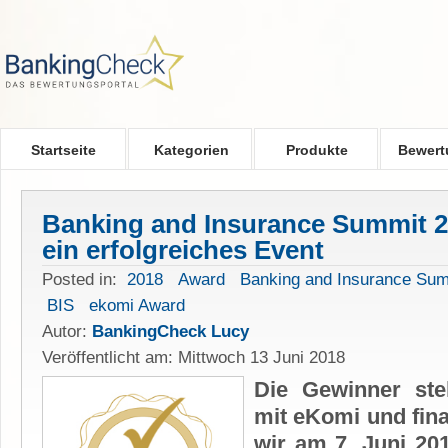
Skip to main content
Startseite
Kategorien
Produkte
Bewert
Banking and Insurance Summit 20
ein erfolgreiches Event
Posted in:
2018
Award
Banking and Insurance Su
BIS
ekomi Award
Autor:
BankingCheck Lucy
Veröffentlicht am: Mittwoch 13 Juni 2018
Die Gewinner st
mit eKomi und fin
wir am 7. Juni 20