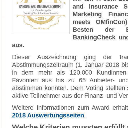
and Insurance 
Marketing Finan
meets OMfinCon)
Besten der 
BankingCheck un
aus.
Dieser Auszeichnung ging der tradit
Abstimmungszeitraum (1. Januar 2018 bis 
in dem mehr als 120.000 Kundinnen
Favoriten aus bis zu 65 Anbieter- un
abstimmen konnten. Dem Voting stellten 
aktive Teilnehmer aus der Finanz- und Ve
Weitere Informationen zum Award erha
2018 Auswertungsseiten
.
Welche Kriterien mussten erfüllt