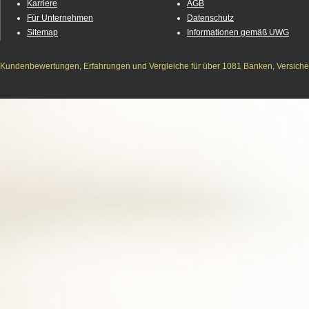
Karriere
AGB
Für Unternehmen
Datenschutz
Sitemap
Informationen gemäß UWG
Kundenbewertungen, Erfahrungen und Vergleiche für über 1081 Banken, Versichere