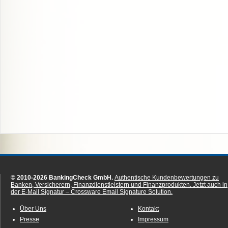
© 2010-2026 BankingCheck GmbH.
Authentische Kundenbewertungen zu
Banken, Versicherern, Finanzdienstleistern und Finanzprodukten.
Jetzt auch in
der E-Mail Signatur – Crossware Email Signature Solution.
Über Uns
Kontakt
Presse
Impressum