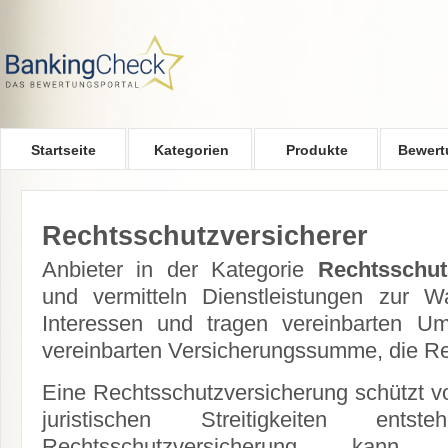
Skip to main content
Startseite
Kategorien
Produkte
Bewert
Rechtsschutzversicherer
Anbieter in der Kategorie
Rechtsschut
und vermitteln Dienstleistungen zur W
Interessen und tragen vereinbarten U
vereinbarten Versicherungssumme, die Re
Eine Rechtsschutzversicherung schützt vo
juristischen Streitigkeiten ent
Rechtsschutzversicherung kann