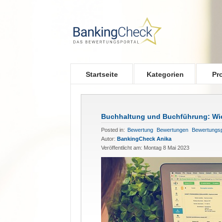
Skip to main content
Startseite
Kategorien
Pr
Buchhaltung und Buchführung: Wie
Posted in:
Bewertung
Bewertungen
Bewertungsp
Autor:
BankingCheck Anika
Veröffentlicht am: Montag 8 Mai 2023