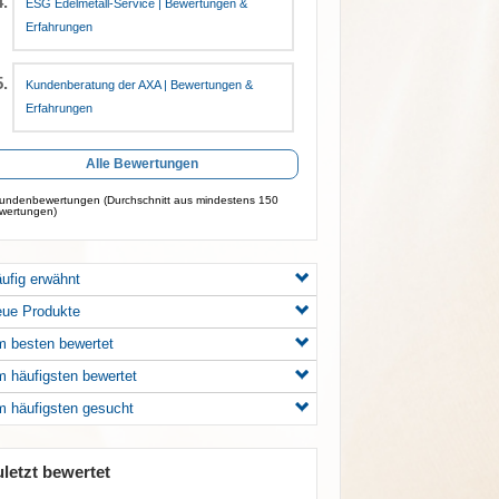
ESG Edelmetall-Service | Bewertungen &
Erfahrungen
Kundenberatung der AXA | Bewertungen &
Erfahrungen
Alle Bewertungen
ndenbewertungen (Durchschnitt aus mindestens 150
wertungen)
ufig erwähnt
ue Produkte
 besten bewertet
 häufigsten bewertet
 häufigsten gesucht
uletzt bewertet