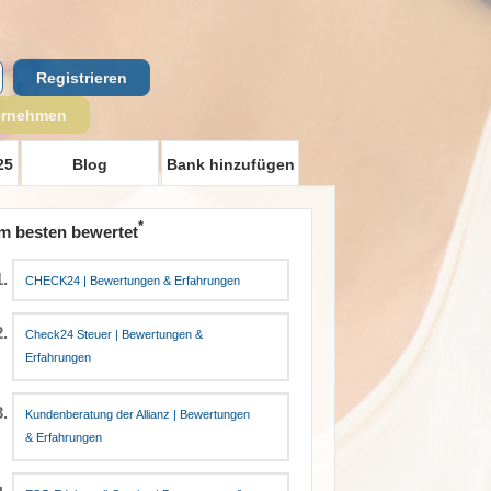
Registrieren
ernehmen
25
Blog
Bank hinzufügen
*
m besten bewertet
CHECK24 | Bewertungen & Erfahrungen
Check24 Steuer | Bewertungen &
Erfahrungen
Kundenberatung der Allianz | Bewertungen
& Erfahrungen