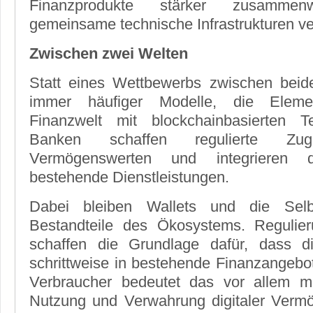
Finanzprodukte stärker zusamm
gemeinsame technische Infrastrukturen ve
Zwischen zwei Welten
Statt eines Wettbewerbs zwischen bei
immer häufiger Modelle, die Element
Finanzwelt mit blockchainbasierten T
Banken schaffen regulierte Zu
Vermögenswerten und integrieren d
bestehende Dienstleistungen.
Dabei bleiben Wallets und die Selbs
Bestandteile des Ökosystems. Reguli
schaffen die Grundlage dafür, dass d
schrittweise in bestehende Finanzangebot
Verbraucher bedeutet das vor allem m
Nutzung und Verwahrung digitaler Verm