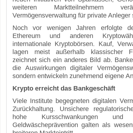
weiteren Marktteilnehmern ve
Vermögensverwaltung für private Anleger 
Noch vor wenigen Jahren erfolgte de
Ethereum und anderen Kryptowäh
internationale Kryptobörsen. Kauf, Ver
lagen meist außerhalb klassischer Fi
zeichnet sich ein anderes Bild ab. Banke
die Auswirkungen digitaler Vermögensw
sondern entwickeln zunehmend eigene An
Krypto erreicht das Bankgeschäft
Viele Institute begegneten digitalen Ve
Zurückhaltung. Unsichere regulatoris
hohe Kursschwankungen und 
Geldwäscheprävention galten als wesent
breiteren Markteintritt.