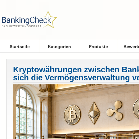
Skip to main content
Startseite
Kategorien
Produkte
Bewert
Kryptowährungen zwischen Bank
sich die Vermögensverwaltung v