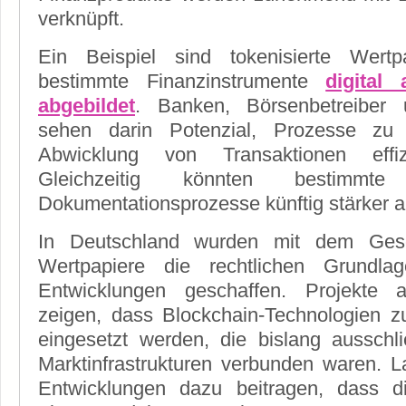
verknüpft.
Ein Beispiel sind tokenisierte Wert
bestimmte Finanzinstrumente
digital
abgebildet
. Banken, Börsenbetreiber u
sehen darin Potenzial, Prozesse zu 
Abwicklung von Transaktionen effiz
Gleichzeitig könnten bestimmt
Dokumentationsprozesse künftig stärker a
In Deutschland wurden mit dem Geset
Wertpapiere die rechtlichen Grundla
Entwicklungen geschaffen. Projekte 
zeigen, dass Blockchain-Technologien 
eingesetzt werden, die bislang ausschlie
Marktinfrastrukturen verbunden waren. La
Entwicklungen dazu beitragen, dass dig