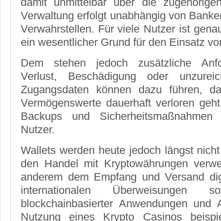
damit unmittelbar über die zugehörig
Verwaltung erfolgt unabhängig von Banke
Verwahrstellen. Für viele Nutzer ist gena
ein wesentlicher Grund für den Einsatz v
Dem stehen jedoch zusätzliche Anfo
Verlust, Beschädigung oder unzurei
Zugangsdaten können dazu führen, das
Vermögenswerte dauerhaft verloren geht
Backups und Sicherheitsmaßnahmen li
Nutzer.
Wallets werden heute jedoch längst nicht
den Handel mit Kryptowährungen verwe
anderem dem Empfang und Versand digi
internationalen Überweisungen
blockchainbasierter Anwendungen und 
Nutzung eines Krypto Casinos beispi