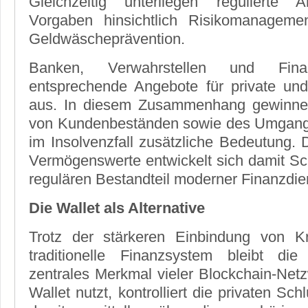
Gleichzeitig unterliegen regulierte 
Vorgaben hinsichtlich Risikomanageme
Geldwäscheprävention.
Banken, Verwahrstellen und Finanz
entsprechende Angebote für private und
aus. In diesem Zusammenhang gewinne
von Kundenbeständen sowie des Umgang
im Insolvenzfall zusätzliche Bedeutung. 
Vermögenswerte entwickelt sich damit Schr
regulären Bestandteil moderner Finanzdie
Die Wallet als Alternative
Trotz der stärkeren Einbindung von K
traditionelle Finanzsystem bleibt di
zentrales Merkmal vieler Blockchain-Net
Wallet nutzt, kontrolliert die privaten Sch