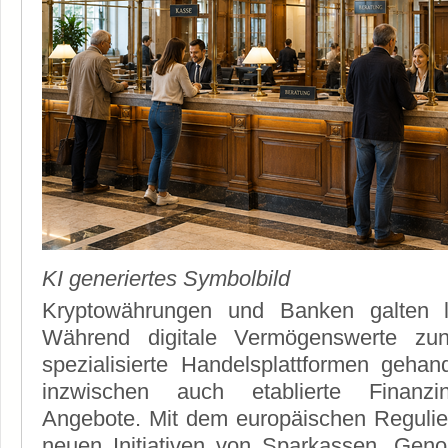
KI generiertes Symbolbild
Kryptowährungen und Banken galten l
Während digitale Vermögenswerte zun
spezialisierte Handelsplattformen gehand
inzwischen auch etablierte Finanzin
Angebote. Mit dem europäischen Regul
neuen Initiativen von Sparkassen, Gen