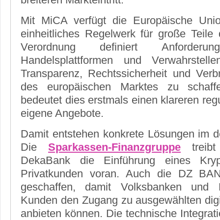
Mit MiCA verfügt die Europäische Uni
einheitliches Regelwerk für große Teile
Verordnung definiert Anforderu
Handelsplattformen und Verwahrstell
Transparenz, Rechtssicherheit und Verb
des europäischen Marktes zu schaffen
bedeutet dies erstmals einen klareren re
eigene Angebote.
Damit entstehen konkrete Lösungen im d
Die
Sparkassen-Finanzgruppe
treibt
DekaBank die Einführung eines Krypt
Privatkunden voran. Auch die DZ BAN
geschaffen, damit Volksbanken und R
Kunden den Zugang zu ausgewählten dig
anbieten können. Die technische Integratio