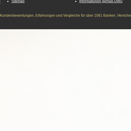
Sitemap
Informationen gemäß UWG
Kundenbewertungen, Erfahrungen und Vergleiche für über 1081 Banken, Versichere