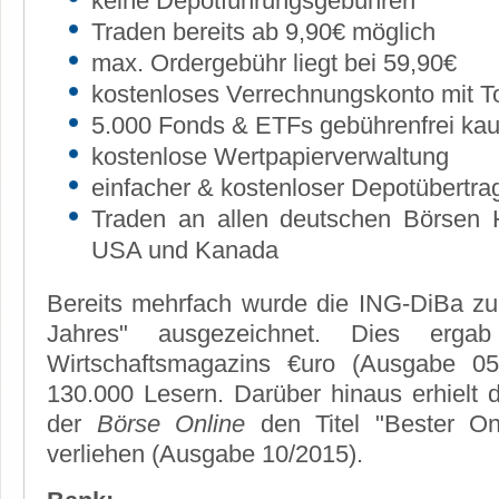
keine Depotführungsgebühren
Traden bereits ab 9,90€ möglich
max. Ordergebühr liegt bei 59,90€
kostenloses Verrechnungskonto mit T
5.000 Fonds & ETFs gebührenfrei kau
kostenlose Wertpapierverwaltung
einfacher & kostenloser Depotübertra
Traden an allen deutschen Börsen 
USA und Kanada
Bereits mehrfach wurde die ING-DiBa zu
Jahres" ausgezeichnet. Dies erg
Wirtschaftsmagazins €uro (Ausgabe 05
130.000 Lesern. Darüber hinaus erhielt 
der
Börse Online
den Titel "Bester On
verliehen (Ausgabe 10/2015).