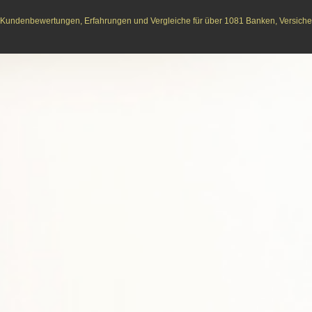
Kundenbewertungen, Erfahrungen und Vergleiche für über 1081 Banken, Versichere