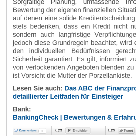
Sorgfältige Planung, umfassende Info
Bewertung der eigenen finanziellen Situat
auf denen eine solide Kreditentscheidung
stets bedenken, dass ein Kredit nicht nur 
sondern auch langfristige Verpflichtung
jedoch diese Grundregeln beachtet, wird 
den individuellen Bedürfnissen gerech
Sicherheit garantiert. Es gilt, informiert 
von verlockenden Angeboten blenden zu 
ist Vorsicht die Mutter der Porzellankiste.
Lesen Sie auch:
Das ABC der Finanzpro
detaillierter Leitfaden für Einsteiger
Bank:
BankingCheck | Bewertungen & Erfahr
Kommentieren
0