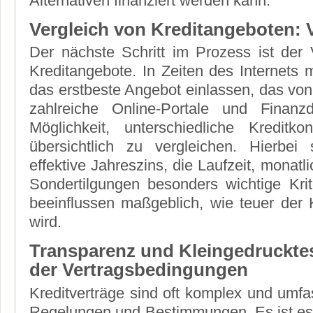
Alternativen finanziert werden kann.
Vergleich von Kreditangeboten: V
Der nächste Schritt im Prozess ist der 
Kreditangebote. In Zeiten des Internets 
das erstbeste Angebot einlassen, das v
zahlreiche Online-Portale und Finanzdi
Möglichkeit, unterschiedliche Kredit
übersichtlich zu vergleichen. Hierbe
effektive Jahreszins, die Laufzeit, monat
Sondertilgungen besonders wichtige Kri
beeinflussen maßgeblich, wie teuer der 
wird.
Transparenz und Kleingedrucktes
der Vertragsbedingungen
Kreditverträge sind oft komplex und umf
Regelungen und Bestimmungen. Es ist ess