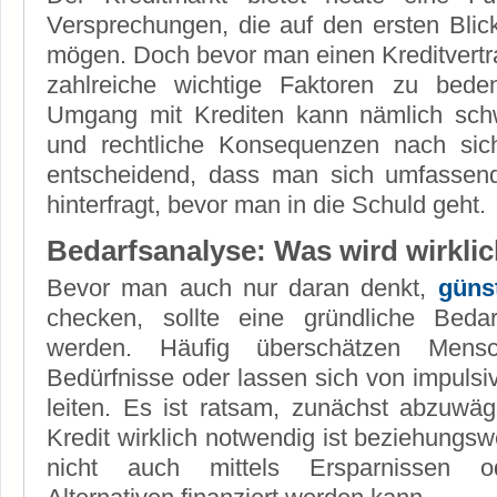
Versprechungen, die auf den ersten Blic
mögen. Doch bevor man einen Kreditvertra
zahlreiche wichtige Faktoren zu bede
Umgang mit Krediten kann nämlich schw
und rechtliche Konsequenzen nach sic
entscheidend, dass man sich umfassend 
hinterfragt, bevor man in die Schuld geht.
Bedarfsanalyse: Was wird wirklic
Bevor man auch nur daran denkt,
güns
checken, sollte eine gründliche Bedar
werden. Häufig überschätzen Mensch
Bedürfnisse oder lassen sich von impuls
leiten. Es ist ratsam, zunächst abzuwä
Kredit wirklich notwendig ist beziehungs
nicht auch mittels Ersparnissen od