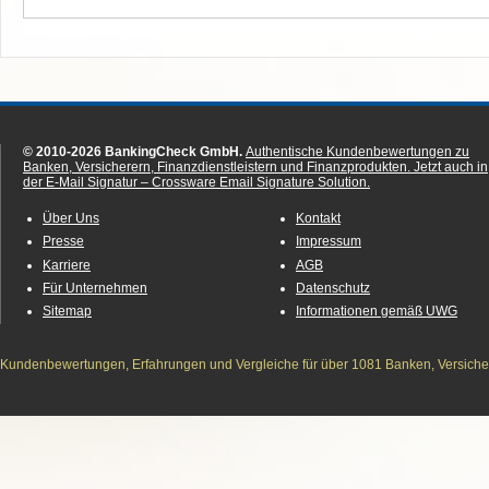
© 2010-2026 BankingCheck GmbH.
Authentische Kundenbewertungen zu
Banken, Versicherern, Finanzdienstleistern und Finanzprodukten.
Jetzt auch in
der E-Mail Signatur – Crossware Email Signature Solution.
Über Uns
Kontakt
Presse
Impressum
Karriere
AGB
Für Unternehmen
Datenschutz
Sitemap
Informationen gemäß UWG
Kundenbewertungen, Erfahrungen und Vergleiche für über 1081 Banken, Versichere