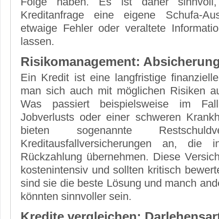
Folge haben. Es ist daher sinnvoll, 
Kreditanfrage eine eigene Schufa-Au
etwaige Fehler oder veraltete Informatio
lassen.
Risikomanagement: Absicherung f
Ein Kredit ist eine langfristige finanziel
man sich auch mit möglichen Risiken au
Was passiert beispielsweise im Fall
Jobverlusts oder einer schweren Krankh
bieten sogenannte Restschuldv
Kreditausfallversicherungen an, die 
Rückzahlung übernehmen. Diese Versiche
kostenintensiv und sollten kritisch bewer
sind sie die beste Lösung und manch an
könnten sinnvoller sein.
Kredite vergleichen: Darlehensa