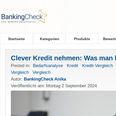
Skip to main content
Startseite
Kategorien
Produkte
Bewert
Clever Kredit nehmen: Was man
Posted in:
Bedarfsanalyse
Kredit
Kredit-Vergleich
Vergleich
Vergleich
Autor:
BankingCheck Anika
Veröffentlicht am: Montag 2 September 2024