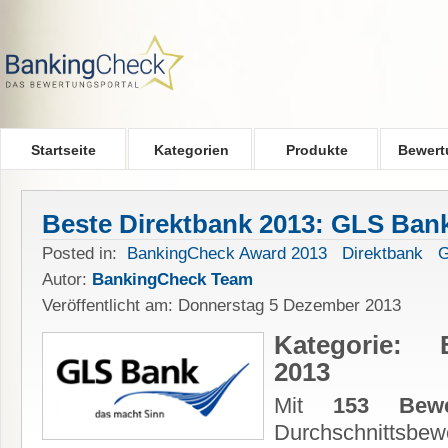
Skip to main content
Startseite
Kategorien
Produkte
Bewert
Beste Direktbank 2013: GLS Ban
Posted in:
BankingCheck Award 2013
Direktbank
G
Autor:
BankingCheck Team
Veröffentlicht am: Donnerstag 5 Dezember 2013
Kategorie: 
2013
Mit
153 Bewe
Durchschnittsbe