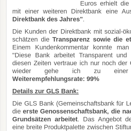
Euros erhielt d
mit einer weiteren Direktbank eine A
Direktbank des Jahres"
.
Die Kunden der Direktbank mit sozial-ö
schätzen die
Transparenz sowie die et
Einem Kundenkommentar konnte man 
"Diese Bank arbeitet Transparent und e
diesen Zeiten vertraue ich nur noch de
wieder gehe ich zu einer 
Weiterempfehlungsrate: 99%
Details zur GLS Bank:
Die GLS Bank (Gemeinschaftsbank für Le
die
erste Genossenschaftsbank, die na
Grundsätzen arbeitet
. Das Angebot de
eine breite Produktpalette zwischen Stif