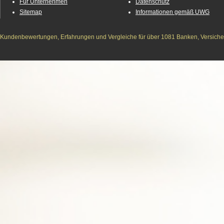
Für Unternehmen
Datenschutz
Sitemap
Informationen gemäß UWG
Kundenbewertungen, Erfahrungen und Vergleiche für über 1081 Banken, Versichere