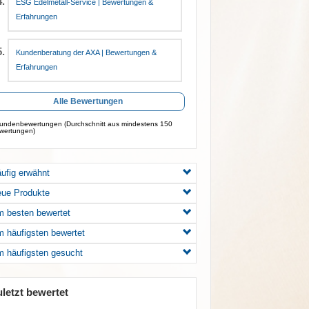
ESG Edelmetall-Service | Bewertungen &
Erfahrungen
Kundenberatung der AXA | Bewertungen &
Erfahrungen
Alle Bewertungen
ndenbewertungen (Durchschnitt aus mindestens 150
wertungen)
ufig erwähnt
ue Produkte
 besten bewertet
 häufigsten bewertet
 häufigsten gesucht
uletzt bewertet