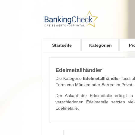
Skip to main content
Startseite
Kategorien
Pr
Edelmetallhändler
Die Kategorie
Edelmetallhändler
fasst a
Form von Münzen oder Barren im Privat
Der Ankauf der Edelmetalle erfolgt i
verschiedenen Edelmetalle setzten vi
Edelmetalle.