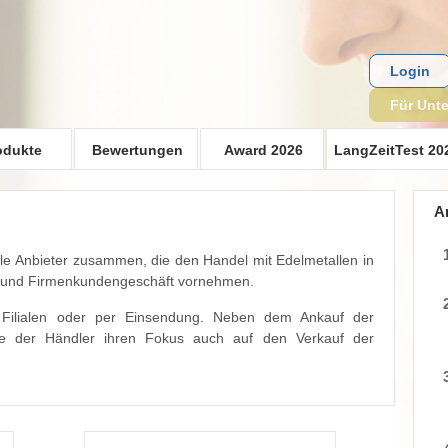
Login
Für Unt
odukte
Bewertungen
Award 2026
LangZeitTest 20
A
lle Anbieter zusammen, die den Handel mit Edelmetallen in
- und Firmenkundengeschäft vornehmen.
n Filialen oder per Einsendung. Neben dem Ankauf der
ele der Händler ihren Fokus auch auf den Verkauf der