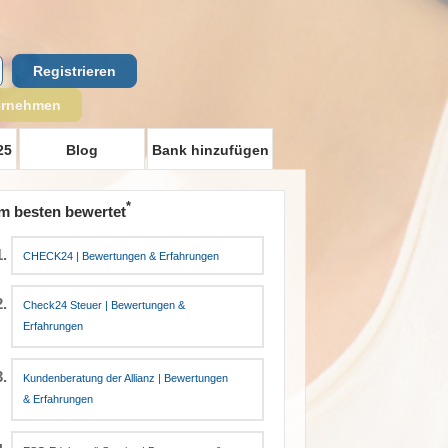
Registrieren
ernehmen
25
Blog
Bank hinzufügen
*
m besten bewertet
CHECK24 | Bewertungen & Erfahrungen
Check24 Steuer | Bewertungen &
Erfahrungen
Kundenberatung der Allianz | Bewertungen
& Erfahrungen