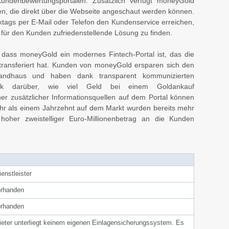
ndenbewertungsportalen. Zusätzlich verfügt moneyGold
n, die direkt über die Webseite angeschaut werden können.
tags per E-Mail oder Telefon den Kundenservice erreichen,
 für den Kunden zufriedenstellende Lösung zu finden.
ass moneyGold ein modernes Fintech-Portal ist, das die
 transferiert hat. Kunden von moneyGold ersparen sich den
andhaus und haben dank transparent kommunizierten
ick darüber, wie viel Geld bei einem Goldankauf
 zusätzlicher Informationsquellen auf dem Portal können
ehr als einem Jahrzehnt auf dem Markt wurden bereits mehr
oher zweistelliger Euro-Millionenbetrag an die Kunden
enstleister
orhanden
orhanden
ieter unterliegt keinem eigenen Einlagensicherungssystem. Es