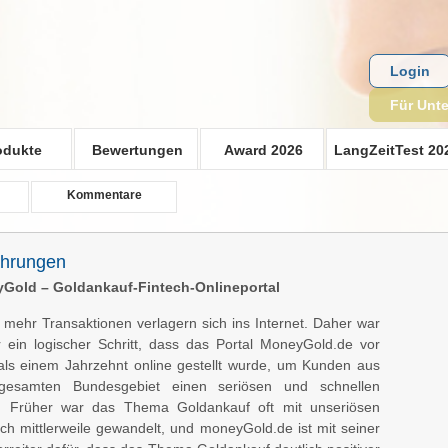
Login
Für Unt
odukte
Bewertungen
Award 2026
LangZeitTest 20
Kommentare
ahrungen
Gold – Goldankauf-Fintech-Onlineportal
mehr Transaktionen verlagern sich ins Internet. Daher war
 ein logischer Schritt, dass das Portal MoneyGold.de vor
ls einem Jahrzehnt online gestellt wurde, um Kunden aus
esamten Bundesgebiet einen seriösen und schnellen
. Früher war das Thema Goldankauf oft mit unseriösen
ich mittlerweile gewandelt, und moneyGold.de ist mit seiner