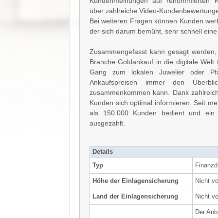
Kundenmeinungen auf renommierten Ku
über zahlreiche Video-Kundenbewertunge
Bei weiteren Fragen können Kunden werk
der sich darum bemüht, sehr schnell eine
Zusammengefasst kann gesagt werden, d
Branche Goldankauf in die digitale Welt
Gang zum lokalen Juwelier oder Pf
Ankaufspreisen immer den Überbl
zusammenkommen kann. Dank zahlreicher
Kunden sich optimal informieren. Seit m
als 150.000 Kunden bedient und ein h
ausgezahlt.
Details
Typ
Finanzdi
Höhe der Einlagensicherung
Nicht v
Land der Einlagensicherung
Nicht v
Der Anb