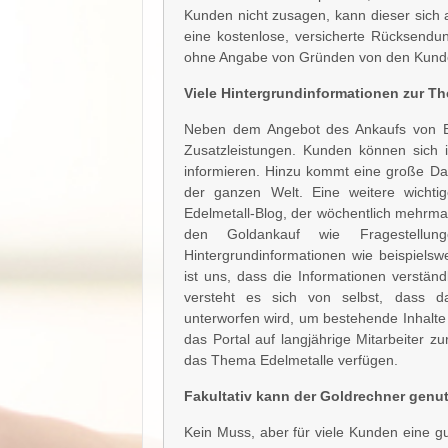
Kunden nicht zusagen, kann dieser sich a
eine kostenlose, versicherte Rücksendu
ohne Angabe von Gründen von den Kund
Viele Hintergrundinformationen zur T
Neben dem Angebot des Ankaufs von Ede
Zusatzleistungen. Kunden können sich 
informieren. Hinzu kommt eine große Da
der ganzen Welt. Eine weitere wichti
Edelmetall-Blog, der wöchentlich mehrma
den Goldankauf wie Fragestell
Hintergrundinformationen wie beispiels
ist uns, dass die Informationen verstän
versteht es sich von selbst, dass da
unterworfen wird, um bestehende Inhalte
das Portal auf langjährige Mitarbeiter 
das Thema Edelmetalle verfügen.
Fakultativ kann der Goldrechner genu
Kein Muss, aber für viele Kunden eine gu