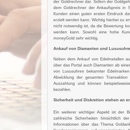
der Goldrechner dar. Sofern der Goldgeh
dem Goldrechner der Ankaufspreis in Se
Kunden einen guten ersten Eindruck da
erzielt werden kann. Wichtig hierbei zu
nicht notwendig ist, da die Bewertung k
werden kann. Sowohl eine hohe Kunden
moneyGold sehr wichtig.
Ankauf von Diamanten und Luxusuhren
Neben dem Ankauf von Edelmetallen aus
über das Portal auch Diamanten ab einem
von Luxusuhren bekannter Edelmarken 
Abwicklung der gesamten Transaktion
Auszahlung und können beispielsweis
bezahlen.
Sicherheit und Diskretion stehen an ers
Ein weiterer wichtiger Aspekt ist der 
zahlreiche Sicherheiten hinsichtlich d
Informationen über das Thema Goldank