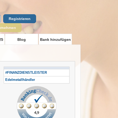
Registrieren
ernehmen
25
Blog
Bank hinzufügen
#FINANZDIENSTLEISTER
Edelmetallhändler