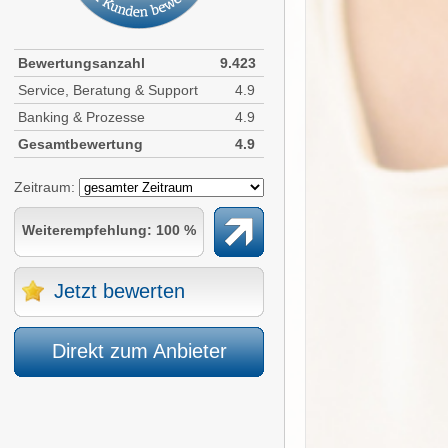
Bewertungsanzahl
9.423
Service, Beratung & Support
4.9
Banking & Prozesse
4.9
Gesamtbewertung
4.9
Zeitraum:
Weiterempfehlung: 100 %
Jetzt bewerten
Direkt zum Anbieter