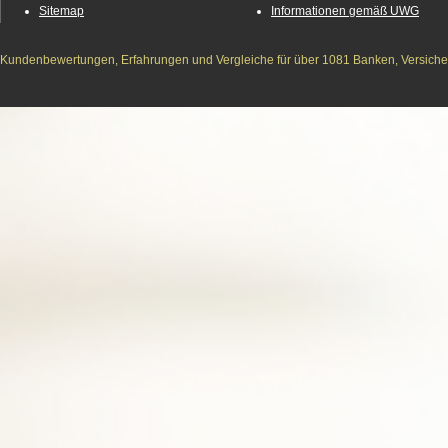
Sitemap
Informationen gemäß UWG
Kundenbewertungen, Erfahrungen und Vergleiche für über 1081 Banken, Versichere