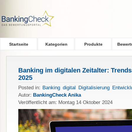
Skip to main content
Startseite
Kategorien
Produkte
Bewert
Banking im digitalen Zeitalter: Tren
2025
Posted in:
Banking
digital
Digitalisierung
Entwickl
Autor:
BankingCheck Anika
Veröffentlicht am: Montag 14 Oktober 2024