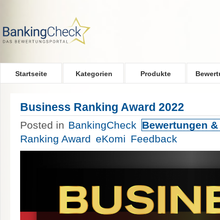
Skip to main content
Startseite
Kategorien
Produkte
Bewert
Business Ranking Award 2022
Posted in
BankingCheck
Bewertungen &
Ranking Award
eKomi
Feedback