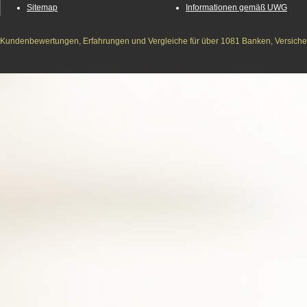
Sitemap
Informationen gemäß UWG
Kundenbewertungen, Erfahrungen und Vergleiche für über 1081 Banken, Versichere