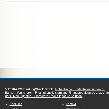
© 2010-2026 BankingCheck GmbH.
Authentische Kundenbewertungen zu
Banken, Versicherern, Finanzdienstleistern und Finanzprodukten.
Jetzt auch in
der E-Mail Signatur – Crossware Email Signature Solution.
Über Uns
Kontakt