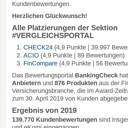
Kundenbewertungen.
Herzlichen Glückwunsch!
Alle Platzierungen der Sektion
#VERGLEICHSPORTAL
CHECK24
(4,9 Punkte | 39.997 Bewe
ACIO
(4,9 Punkte | 89 Bewertungen)
FinCompare
(4,9 Punkte | 56 Bewert
Das Bewertungsportal
BankingCheck
hat
Anbietern
und
876 Produkten
aus der Fi
Versicherungsbranche, die im Award-Zeit
zum 30. April 2019 von Kunden abgegeben
Ergebnis von 2019
139.770 Kundenbewertungen
sind insge
und eKomi eingegangen.