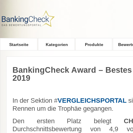
Skip to main content
Startseite
Kategorien
Produkte
Bewert
BankingCheck Award – Bestes 
2019
In der Sektion #
VERGLEICHSPORTAL
s
Rennen um die Trophäe gegangen.
Den ersten Platz belegt
CH
Durchschnittsbewertung von 4,9 