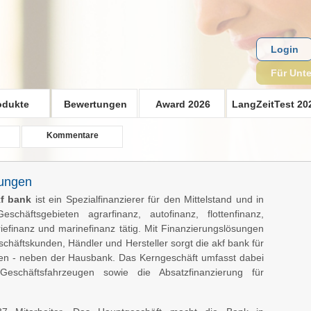
Login
Für Unt
odukte
Bewertungen
Award 2026
LangZeitTest 20
Kommentare
rungen
f bank
ist ein Spezialfinanzierer für den Mittelstand und in
schäftsgebieten agrarfinanz, autofinanz, flottenfinanz,
riefinanz und marinefinanz tätig. Mit Finanzierungslösungen
schäftskunden, Händler und Hersteller sorgt die akf bank für
hmen - neben der Hausbank. Das Kerngeschäft umfasst dabei
Geschäftsfahrzeugen sowie die Absatzfinanzierung für