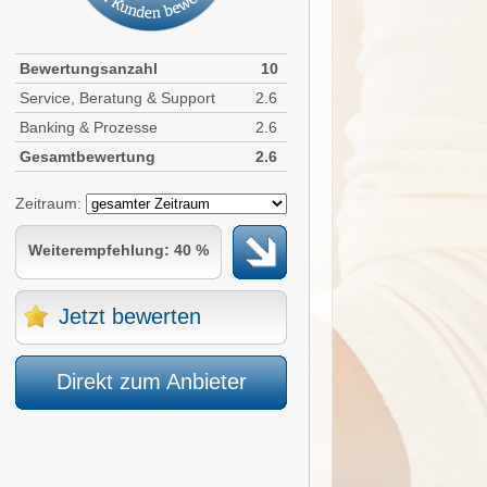
Bewertungsanzahl
10
Service, Beratung & Support
2.6
Banking & Prozesse
2.6
Gesamtbewertung
2.6
Zeitraum:
Weiterempfehlung: 40 %
Jetzt bewerten
Direkt zum Anbieter