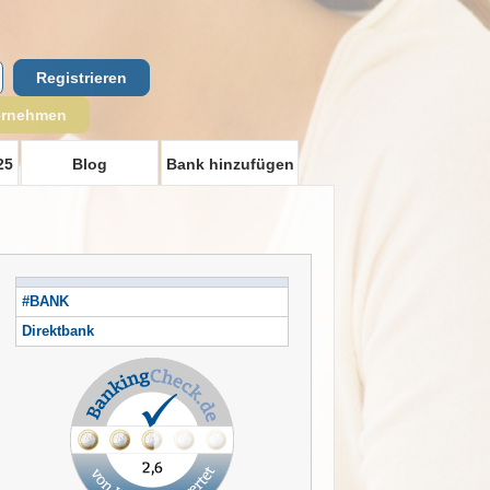
Registrieren
ernehmen
25
Blog
Bank hinzufügen
#BANK
Direktbank