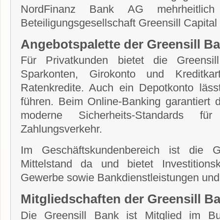
NordFinanz Bank AG mehrheitlich 
Beteiligungsgesellschaft Greensill Capit
Angebotspalette der Greensill B
Für Privatkunden bietet die Greensi
Sparkonten, Girokonto und Kreditka
Ratenkredite. Auch ein Depotkonto läss
führen. Beim Online-Banking garantiert 
moderne Sicherheits-Standards für
Zahlungsverkehr.
Im Geschäftskundenbereich ist die G
Mittelstand da und bietet Investition
Gewerbe sowie Bankdienstleistungen und
Mitgliedschaften der Greensill B
Die Greensill Bank ist Mitglied im B