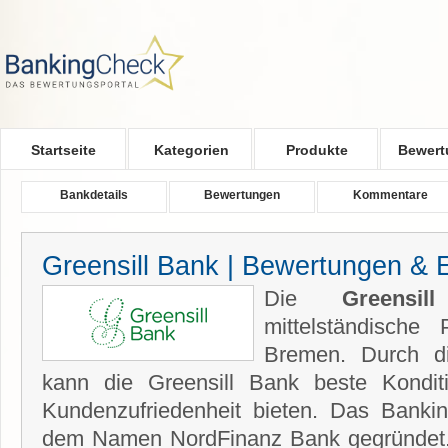
Skip to main content
Startseite
Kategorien
Produkte
Bewert
Bankdetails
Bewertungen
Kommentare
Greensill Bank | Bewertungen & 
Die
Greensi
mittelständische
Bremen. Durch di
kann die Greensill Bank beste Kondi
Kundenzufriedenheit bieten. Das Bankin
dem Namen NordFinanz Bank gegründet.