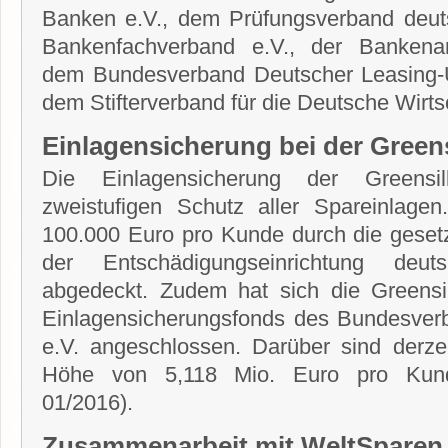
Banken e.V., dem Prüfungsverband deut
Bankenfachverband e.V., der Bankenarb
dem Bundesverband Deutscher Leasing-
dem Stifterverband für die Deutsche Wirtsc
Einlagensicherung bei der Greens
Die Einlagensicherung der Greensi
zweistufigen Schutz aller Spareinlage
100.000 Euro pro Kunde durch die gesetz
der Entschädigungseinrichtung de
abgedeckt. Zudem hat sich die Greensil
Einlagensicherungsfonds des Bundesver
e.V. angeschlossen. Darüber sind derzei
Höhe von 5,118 Mio. Euro pro Kunde
01/2016).
Zusammenarbeit mit WeltSparen