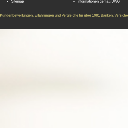
Sitemap
Informationen gemäß UWG
Kundenbewertungen, Erfahrungen und Vergleiche für über 1081 Banken, Versichere