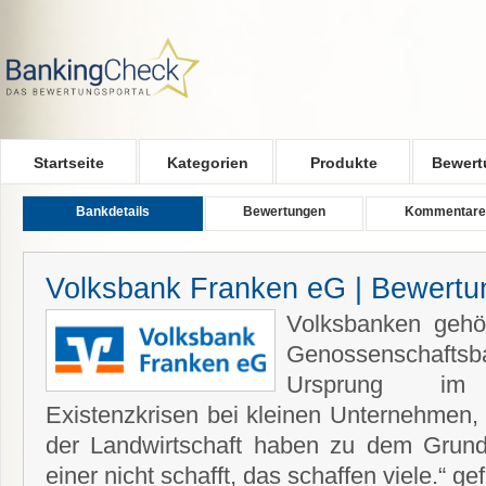
Skip to main content
Startseite
Kategorien
Produkte
Bewert
Bankdetails
Bewertungen
Kommentare
Volksbank Franken eG | Bewertu
Volksbanken gehö
Genossenschaftsb
Ursprung im 
Existenzkrisen bei kleinen Unternehmen,
der Landwirtschaft haben zu dem Grun
einer nicht schafft, das schaffen viele.“ ge