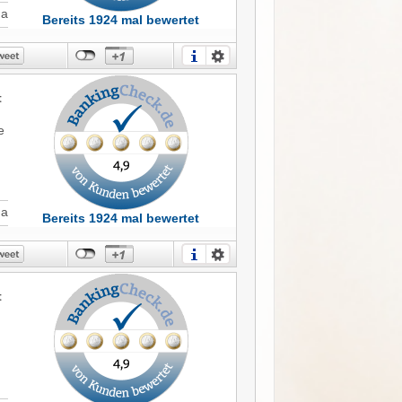
Ja
Bereits 1924 mal bewertet
t
e
Ja
Bereits 1924 mal bewertet
t