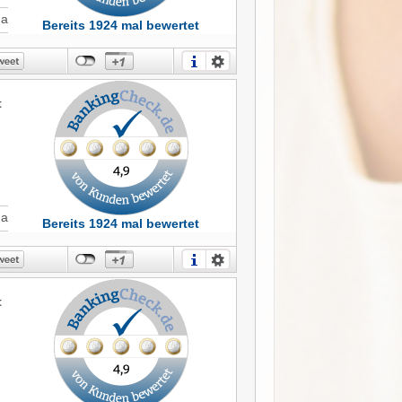
Ja
Bereits 1924 mal bewertet
t
Ja
Bereits 1924 mal bewertet
t