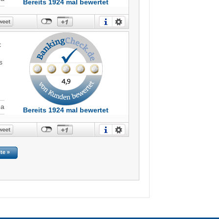
Bereits 1924 mal bewertet
t
s
Ja
Bereits 1924 mal bewertet
ite »