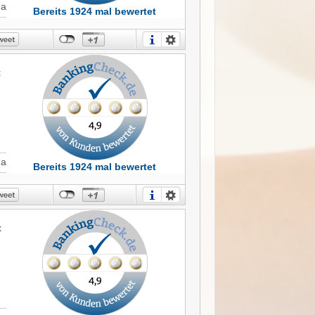
Ja
Bereits 1924 mal bewertet
t
Ja
Bereits 1924 mal bewertet
t