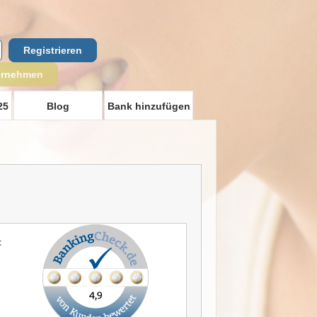
Registrieren
ernehmen
25
Blog
Bank hinzufügen
t