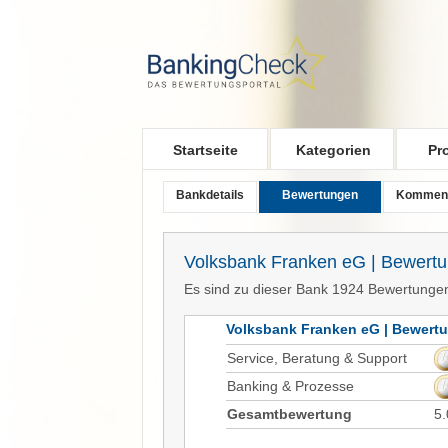
Skip to main content
Startseite
Kategorien
Pr
Bankdetails
Bewertungen
Kommen
Volksbank Franken eG | Bewert
Es sind zu dieser Bank 1924 Bewertunge
Volksbank Franken eG | Bewert
Service, Beratung & Support
Banking & Prozesse
Gesamtbewertung
5.