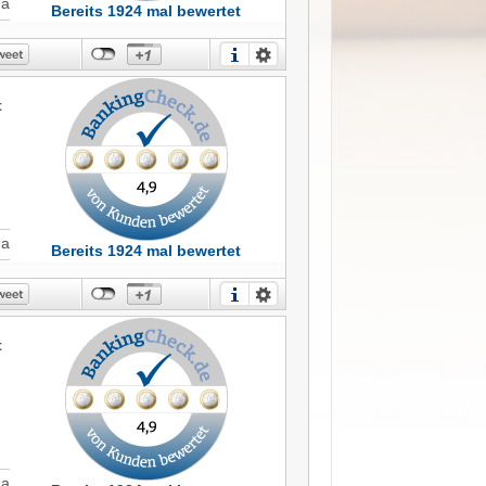
Ja
Bereits 1924 mal bewertet
t
Ja
Bereits 1924 mal bewertet
t
Ja