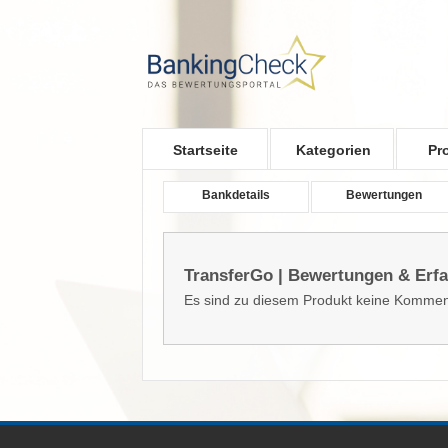
Skip to main content
Startseite
Kategorien
Pr
Bankdetails
Bewertungen
TransferGo | Bewertungen & Erf
Es sind zu diesem Produkt keine Kommen