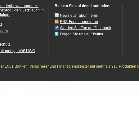
Kundenbewertungen zu
Bleiben Sie auf dem Laufenden:
anzprodukten.
Jetzt auch in
ution.
Newsletter abonnieren
RSS-Feed abonnieren
kt
Werden Sie Fan auf Facebook
ssum
Folgen Sie uns auf Twitter
schutz
mationen gemäß UWG
r 1081 Banken, Versicherer und Finanzdienstleister mit mehr als 917 Produkten 