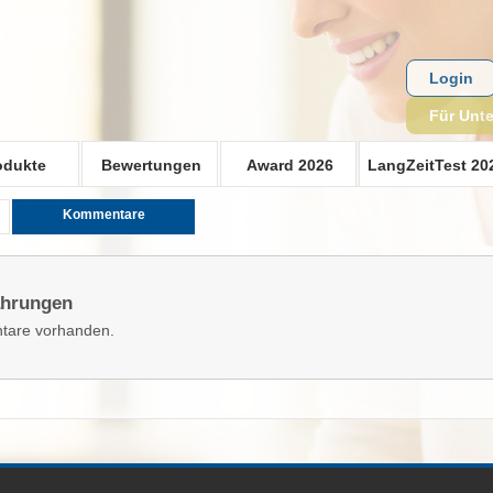
Login
Für Unt
odukte
Bewertungen
Award 2026
LangZeitTest 20
Kommentare
ahrungen
tare vorhanden.