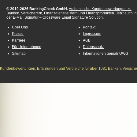
© 2010-2026 BankingCheck GmbH.
Authentische Kundenbewertungen zu
Banken, Versicherern, Finanzdienstleistern und Finanzprodukten.
Jetzt auch in
der E-Mail Signatur – Crossware Email Signature Solution.
Über Uns
Kontakt
Presse
Impressum
Karriere
AGB
Für Unternehmen
Datenschutz
Sitemap
Informationen gemäß UWG
Kundenbewertungen, Erfahrungen und Vergleiche für über 1081 Banken, Versichere