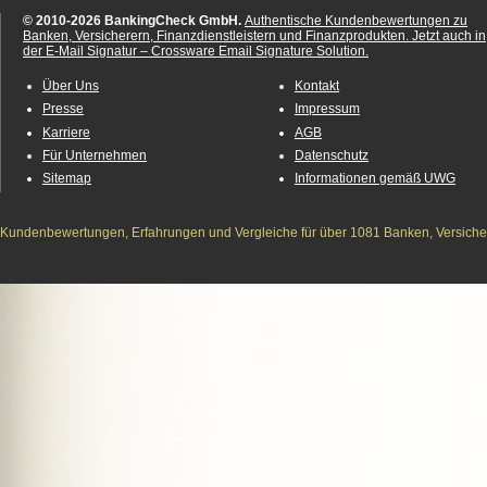
© 2010-2026 BankingCheck GmbH.
Authentische Kundenbewertungen zu
Banken, Versicherern, Finanzdienstleistern und Finanzprodukten.
Jetzt auch in
der E-Mail Signatur – Crossware Email Signature Solution.
Über Uns
Kontakt
Presse
Impressum
Karriere
AGB
Für Unternehmen
Datenschutz
Sitemap
Informationen gemäß UWG
Kundenbewertungen, Erfahrungen und Vergleiche für über 1081 Banken, Versichere