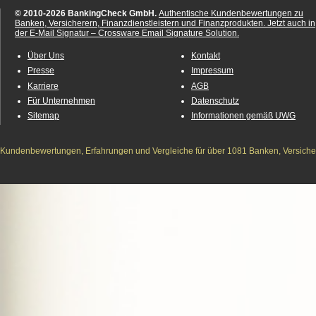
© 2010-2026 BankingCheck GmbH.
Authentische Kundenbewertungen zu
Banken, Versicherern, Finanzdienstleistern und Finanzprodukten.
Jetzt auch in
der E-Mail Signatur – Crossware Email Signature Solution.
Über Uns
Kontakt
Presse
Impressum
Karriere
AGB
Für Unternehmen
Datenschutz
Sitemap
Informationen gemäß UWG
Kundenbewertungen, Erfahrungen und Vergleiche für über 1081 Banken, Versichere