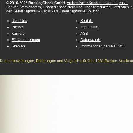
© 2010-2026 BankingCheck GmbH.
Authentische Kundenbewertungen zu
Banken, Versicherern, Finanzdienstleistern und Finanzprodukten.
Jetzt auch in
der E-Mail Signatur – Crossware Email Signature Solution.
Über Uns
Kontakt
Presse
Impressum
Karriere
AGB
Für Unternehmen
Datenschutz
Sitemap
Informationen gemäß UWG
Kundenbewertungen, Erfahrungen und Vergleiche für über 1081 Banken, Versichere