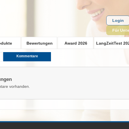
Login
Für Unt
odukte
Bewertungen
Award 2026
LangZeitTest 20
Kommentare
ungen
tare vorhanden.