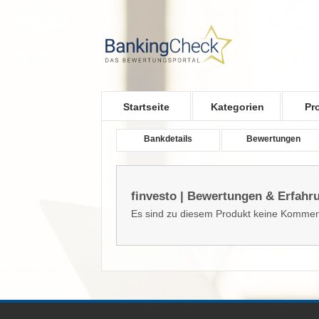
Skip to main content
Startseite
Kategorien
Pr
Bankdetails
Bewertungen
finvesto | Bewertungen & Erfahr
Es sind zu diesem Produkt keine Kommen