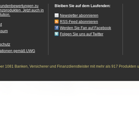
Kundenbewertungen zu
Bleiben Sie auf dem Laufenden:
anzprodukten.
Jetzt auch in
ution.
Newsletter abonnieren
RSS-Feed abonnieren
kt
Werden Sie Fan auf Facebook
ssum
Folgen Sie uns auf Twitter
schutz
mationen gemäß UWG
r 1081 Banken, Versicherer und Finanzdienstleister mit mehr als 917 Produkten 