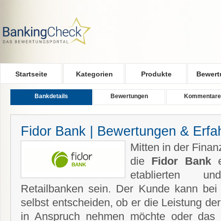
Skip to main content
Startseite
Kategorien
Produkte
Bewert
Bankdetails
Bewertungen
Kommentare
Fidor Bank | Bewertungen & Erf
Mitten in der Fina
die
Fidor Bank
e
etablierten und 
Retailbanken sein. Der Kunde kann bei
selbst entscheiden, ob er die Leistung de
in Anspruch nehmen möchte oder das B