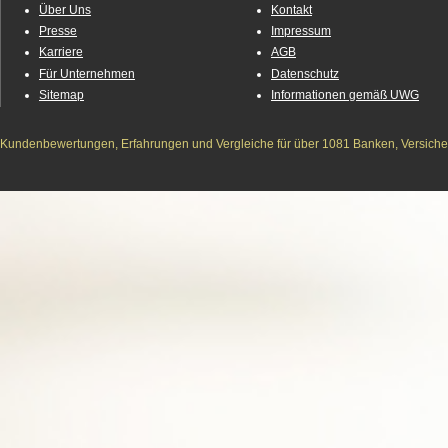
Über Uns
Kontakt
Presse
Impressum
Karriere
AGB
Für Unternehmen
Datenschutz
Sitemap
Informationen gemäß UWG
Kundenbewertungen, Erfahrungen und Vergleiche für über 1081 Banken, Versichere