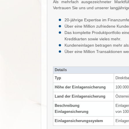
Als mehrfach ausgezeichneter Marktfü
Vertrauen Sie uns und unserer langjährig
20-jährige Expertise im Finanzumfe
Über eine Million zufriedene Kun
Das komplette Produktportfolio ein
Kreditkarten sowie vieles mehr.
Kundeneinlagen betragen mehr als
Über eine Million Transaktionen w
Details
Typ
Direktb
Höhe der Einlagensicherung
100.000
Land der Einlagensicherung
Österrei
Beschreibung
Einlage
Einlagensicherung
von 100
Einlagensicherungssystem
Einlage