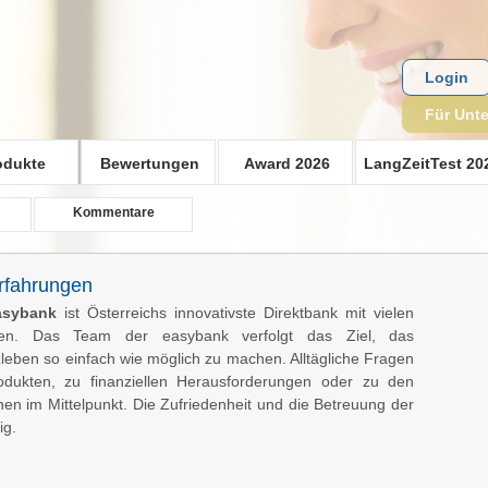
Login
Für Unt
odukte
Bewertungen
Award 2026
LangZeitTest 20
Kommentare
rfahrungen
asybank
ist Österreichs innovativste Direktbank mit vielen
ilen. Das Team der easybank verfolgt das Ziel, das
leben so einfach wie möglich zu machen. Alltägliche Fragen
odukten, zu finanziellen Herausforderungen oder zu den
en im Mittelpunkt. Die Zufriedenheit und die Betreuung der
ig.