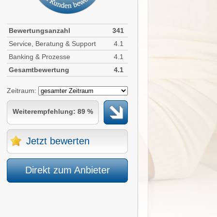
Bewertungsanzahl
341
Service, Beratung & Support
4.1
Banking & Prozesse
4.1
Gesamtbewertung
4.1
Zeitraum:
Weiterempfehlung: 89 %
Jetzt bewerten
Direkt zum Anbieter