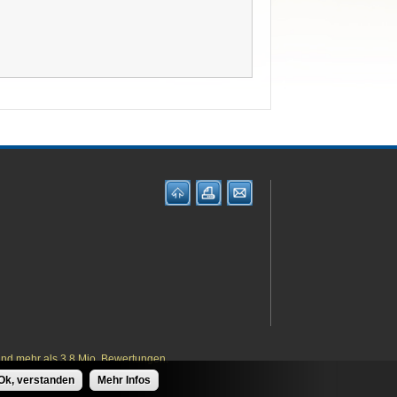
und mehr als 3,8 Mio. Bewertungen.
Ok, verstanden
Mehr Infos