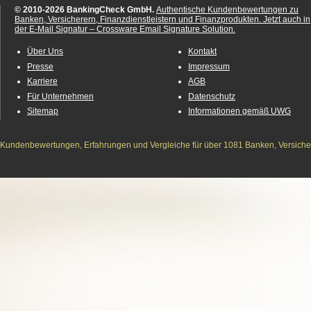
© 2010-2026 BankingCheck GmbH.
Authentische Kundenbewertungen zu
Banken, Versicherern, Finanzdienstleistern und Finanzprodukten.
Jetzt auch in
der E-Mail Signatur – Crossware Email Signature Solution.
Über Uns
Kontakt
Presse
Impressum
Karriere
AGB
Für Unternehmen
Datenschutz
Sitemap
Informationen gemäß UWG
Kundenbewertungen, Erfahrungen und Vergleiche für über 1081 Banken, Versichere