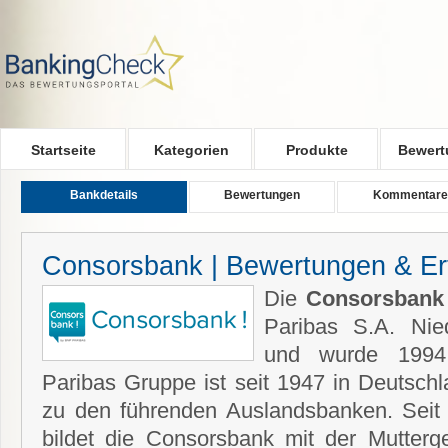
Skip to main content
Startseite
Kategorien
Produkte
Bewert
Bankdetails
Bewertungen
Kommentare
Consorsbank | Bewertungen & Er
Die
Consorsbank
Paribas S.A. Nie
und wurde 1994
Paribas Gruppe ist seit 1947 in Deutschl
zu den führenden Auslandsbanken. Sei
bildet die Consorsbank mit der Mutterg