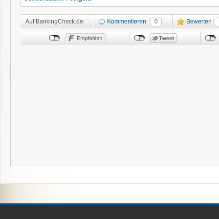
Auf BankingCheck.de:
Kommentieren
0
Bewerten