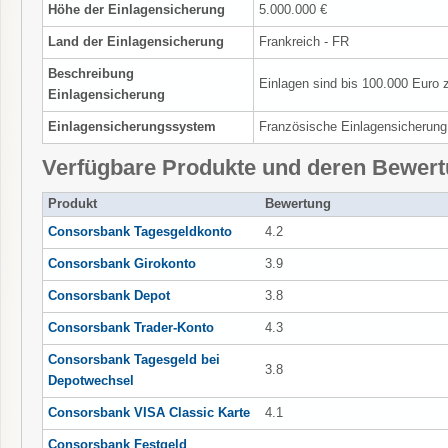
Höhe der Einlagensicherung
5.000.000 €
Land der Einlagensicherung
Frankreich - FR
Beschreibung
Einlagen sind bis 100.000 Euro 
Einlagensicherung
Einlagensicherungssystem
Französische Einlagensicherung
Verfügbare Produkte und deren Bewer
Produkt
Bewertung
Consorsbank Tagesgeldkonto
4.2
Consorsbank Girokonto
3.9
Consorsbank Depot
3.8
Consorsbank Trader-Konto
4.3
Consorsbank Tagesgeld bei
3.8
Depotwechsel
Consorsbank VISA Classic Karte
4.1
Consorsbank Festgeld