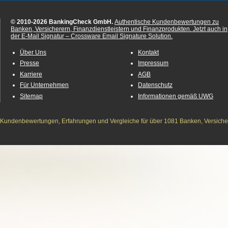
© 2010-2026 BankingCheck GmbH.
Authentische Kundenbewertungen zu
Banken, Versicherern, Finanzdienstleistern und Finanzprodukten.
Jetzt auch in
der E-Mail Signatur – Crossware Email Signature Solution.
Über Uns
Kontakt
Presse
Impressum
Karriere
AGB
Für Unternehmen
Datenschutz
Sitemap
Informationen gemäß UWG
Kundenbewertungen, Erfahrungen und Vergleiche für über 1081 Banken, Versichere