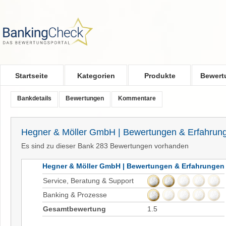
Skip to main content
Startseite
Kategorien
Produkte
Bewert
Bankdetails
Bewertungen
Kommentare
Hegner & Möller GmbH | Bewertungen & Erfahrun
Es sind zu dieser Bank 283 Bewertungen vorhanden
Hegner & Möller GmbH | Bewertungen & Erfahrungen
Service, Beratung & Support
Banking & Prozesse
Gesamtbewertung
1.5