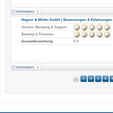
Kommentieren
0
Hegner & Möller GmbH | Bewertungen & Erfahrungen
Service, Beratung & Support
Banking & Prozesse
Gesamtbewertung
5.0
Kommentieren
0
1
2
3
4
5