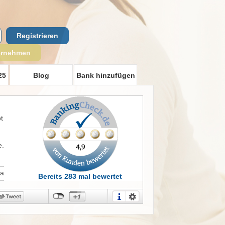
Registrieren
ernehmen
25
Blog
Bank hinzufügen
t
e.
Ja
Bereits 283 mal bewertet