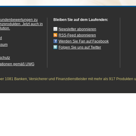
Kundenbewertungen zu
Bleiben Sie auf dem Laufenden:
anzprodukten.
Jetzt auch in
ution.
Newsletter abonnieren
RSS-Feed abonnieren
kt
Werden Sie Fan auf Facebook
ssum
Folgen Sie uns auf Twitter
schutz
mationen gemäß UWG
r 1081 Banken, Versicherer und Finanzdienstleister mit mehr als 917 Produkten 