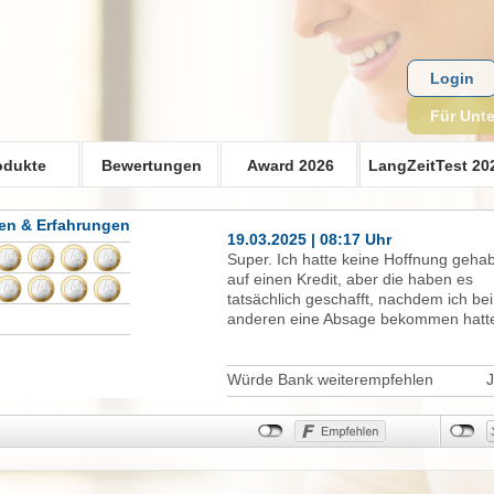
Login
Für Unt
odukte
Bewertungen
Award 2026
LangZeitTest 20
en & Erfahrungen
19.03.2025 | 08:17 Uhr
Super. Ich hatte keine Hoffnung gehab
auf einen Kredit, aber die haben es
tatsächlich geschafft, nachdem ich bei
anderen eine Absage bekommen hatt
Würde Bank weiterempfehlen