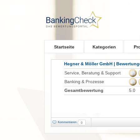
Skip to main content
Startseite
Kategorien
Pr
Hegner & Möller GmbH | Bewertung
Service, Beratung & Support
Banking & Prozesse
Gesamtbewertung
5.0
Kommentieren
0