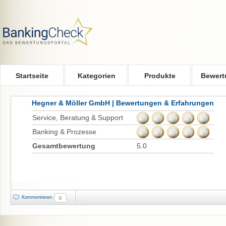
Skip to main content
Startseite
Kategorien
Produkte
Bewert
Hegner & Möller GmbH | Bewertungen & Erfahrungen
Service, Beratung & Support
Banking & Prozesse
Gesamtbewertung
5.0
Kommentieren
0