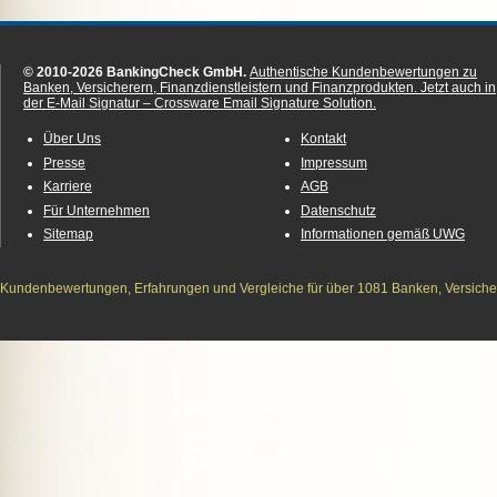
© 2010-2026 BankingCheck GmbH.
Authentische Kundenbewertungen zu
Banken, Versicherern, Finanzdienstleistern und Finanzprodukten.
Jetzt auch in
der E-Mail Signatur – Crossware Email Signature Solution.
Über Uns
Kontakt
Presse
Impressum
Karriere
AGB
Für Unternehmen
Datenschutz
Sitemap
Informationen gemäß UWG
Kundenbewertungen, Erfahrungen und Vergleiche für über 1081 Banken, Versichere