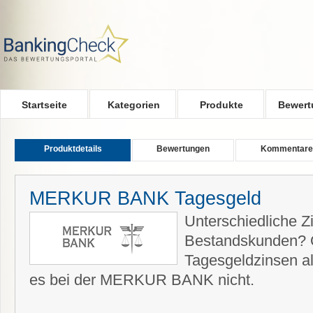
Skip to main content
Startseite
Kategorien
Produkte
Bewert
Produktdetails
Bewertungen
Kommentare
MERKUR BANK Tagesgeld
Unterschiedliche Z
Bestandskunden? 
Tagesgeldzinsen als
es bei der MERKUR BANK nicht.