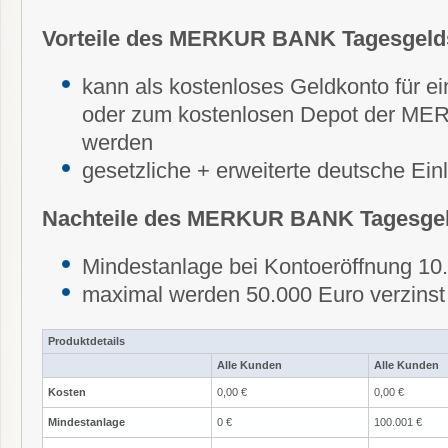
Vorteile des MERKUR BANK Tagesgeld
kann als kostenloses Geldkonto für ei
oder zum kostenlosen Depot der M
werden
gesetzliche + erweiterte deutsche Ei
Nachteile des MERKUR BANK Tagesge
Mindestanlage bei Kontoeröffnung 10
maximal werden 50.000 Euro verzinst
Produktdetails
Alle Kunden
Alle Kunden
Kosten
0,00 €
0,00 €
Mindestanlage
0 €
100.001 €