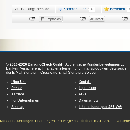
Auf BankingCheck.de:
Kommentieren
0
Bewerten
© 2010-2026 BankingCheck GmbH.
Authentische Kundenbewertungen zu
Banken, Versicherern, Finanzdienstleistern und Finanzprodukten.
Jetzt auch in
der E-Mail Signatur – Crossware Email Signature Solution.
Über Uns
Kontakt
Presse
Impressum
Karriere
AGB
Für Unternehmen
Datenschutz
Sitemap
Informationen gemäß UWG
Kundenbewertungen, Erfahrungen und Vergleiche für über 1081 Banken, Versichere