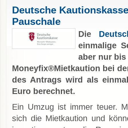
Deutsche Kautionskasse 
Pauschale
Die
Deutsc
einmalige S
aber nur bis
Moneyfix
®
Mietkaution bei d
des Antrags wird als einmal
Euro berechnet.
Ein Umzug ist immer teuer. Mi
sich die Mietkaution und kön