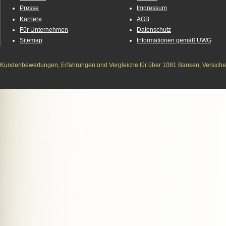
Presse
Impressum
Karriere
AGB
Für Unternehmen
Datenschutz
Sitemap
Informationen gemäß UWG
Kundenbewertungen, Erfahrungen und Vergleiche für über 1081 Banken, Versichere