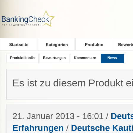
Skip to main content
Startseite
Kategorien
Produkte
Bewert
Produktdetails
Bewertungen
Kommentare
News
Es ist zu diesem Produkt 
21. Januar 2013 - 16:01
/
Deut
Erfahrungen
/
Deutsche Kaut