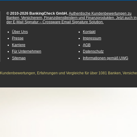
© 2010-2026 BankingCheck GmbH.
Authentische Kundenbewertungen zu
Banken, Versicherern, Finanzdienstleistern und Finanzprodukten.
Jetzt auch in
der E-Mail Signatur – Crossware Email Signature Solution.
Über Uns
Kontakt
Presse
Impressum
Karriere
AGB
Für Unternehmen
Datenschutz
Sitemap
Informationen gemäß UWG
Kundenbewertungen, Erfahrungen und Vergleiche für über 1081 Banken, Versichere