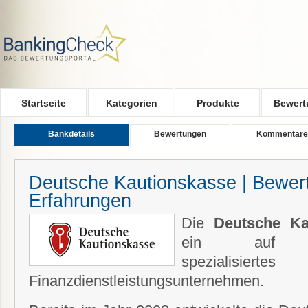
Skip to main content
Startseite
Kategorien
Produkte
Bewert
Bankdetails
Bewertungen
Kommentare
Deutsche Kautionskasse | Bewer
Erfahrungen
Die
Deutsche Ka
ein auf Miet
spezialisiertes
Finanzdienstleistungsunternehmen.