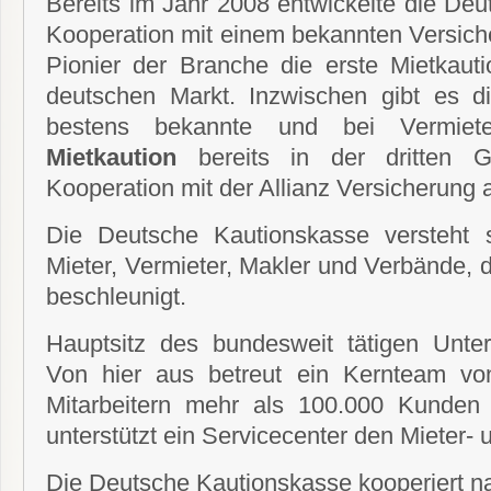
Bereits im Jahr 2008 entwickelte die Deu
Kooperation mit einem bekannten Versich
Pionier der Branche die erste Mietkauti
deutschen Markt. Inzwischen gibt es 
bestens bekannte und bei Vermiet
Mietkaution
bereits in der dritten Ge
Kooperation mit der Allianz Versicherung a
Die Deutsche Kautionskasse versteht s
Mieter, Vermieter, Makler und Verbände,
beschleunigt.
Hauptsitz des bundesweit tätigen Unte
Von hier aus betreut ein Kernteam von
Mitarbeitern mehr als 100.000 Kunden 
unterstützt ein Servicecenter den Mieter- 
Die Deutsche Kautionskasse kooperiert n