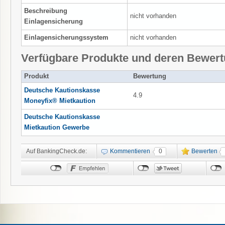
Beschreibung
nicht vorhanden
Einlagensicherung
Einlagensicherungssystem
nicht vorhanden
Verfügbare Produkte und deren Bewer
Produkt
Bewertung
Deutsche Kautionskasse
4.9
Moneyfix® Mietkaution
Deutsche Kautionskasse
Mietkaution Gewerbe
Auf BankingCheck.de:
Kommentieren
0
Bewerten