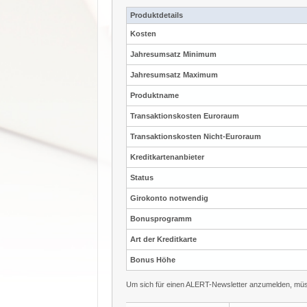
Produktdetails
Kosten
Jahresumsatz Minimum
Jahresumsatz Maximum
Produktname
Transaktionskosten Euroraum
Transaktionskosten Nicht-Euroraum
Kreditkartenanbieter
Status
Girokonto notwendig
Bonusprogramm
Art der Kreditkarte
Bonus Höhe
Um sich für einen ALERT-Newsletter anzumelden, müss