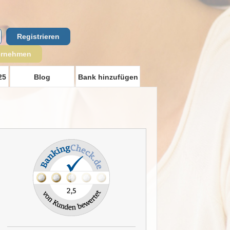
Registrieren
ernehmen
25
Blog
Bank hinzufügen