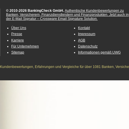
© 2010-2026 BankingCheck GmbH.
Authentische Kundenbewertungen zu
Banken, Versicherern, Finanzdienstleistern und Finanzprodukten.
Jetzt auch in
der E-Mail Signatur – Crossware Email Signature Solution.
Über Uns
Kontakt
Presse
Impressum
Karriere
AGB
Für Unternehmen
Datenschutz
Sitemap
Informationen gemäß UWG
Kundenbewertungen, Erfahrungen und Vergleiche für über 1081 Banken, Versichere