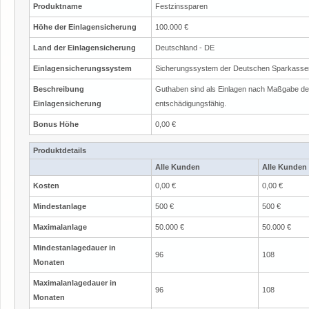
Produktname
Festzinssparen
Höhe der Einlagensicherung
100.000 €
Land der Einlagensicherung
Deutschland - DE
Einlagensicherungssystem
Sicherungssystem der Deutschen Sparkasse
Beschreibung
Guthaben sind als Einlagen nach Maßgabe d
Einlagensicherung
entschädigungsfähig.
Bonus Höhe
0,00 €
Produktdetails
Alle Kunden
Alle Kunden
Kosten
0,00 €
0,00 €
Mindestanlage
500 €
500 €
Maximalanlage
50.000 €
50.000 €
Mindestanlagedauer in
96
108
Monaten
Maximalanlagedauer in
96
108
Monaten