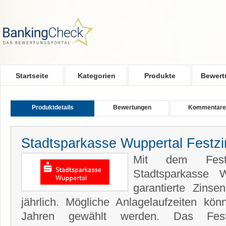
Skip to main content
Startseite
Kategorien
Produkte
Bewert
Produktdetails
Bewertungen
Kommentare
Stadtsparkasse Wuppertal Festz
Mit dem Festz
Stadtsparkasse W
garantierte Zins
jährlich. Mögliche Anlagelaufzeiten k
Jahren gewählt werden. Das Fest