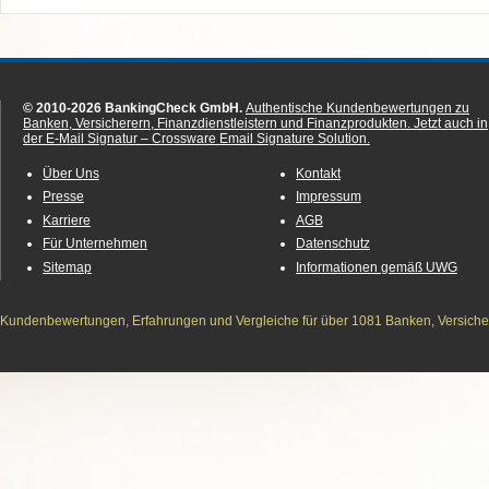
© 2010-2026 BankingCheck GmbH.
Authentische Kundenbewertungen zu
Banken, Versicherern, Finanzdienstleistern und Finanzprodukten.
Jetzt auch in
der E-Mail Signatur – Crossware Email Signature Solution.
Über Uns
Kontakt
Presse
Impressum
Karriere
AGB
Für Unternehmen
Datenschutz
Sitemap
Informationen gemäß UWG
Kundenbewertungen, Erfahrungen und Vergleiche für über 1081 Banken, Versichere