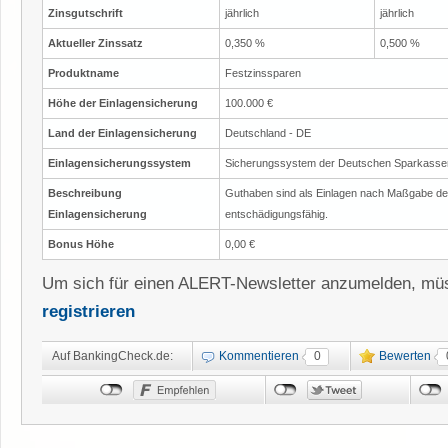
Zinsgutschrift
jährlich
jährlich
Aktueller Zinssatz
0,350 %
0,500 %
Produktname
Festzinssparen
Höhe der Einlagensicherung
100.000 €
Land der Einlagensicherung
Deutschland - DE
Einlagensicherungssystem
Sicherungssystem der Deutschen Sparkasse
Beschreibung
Guthaben sind als Einlagen nach Maßgabe d
Einlagensicherung
entschädigungsfähig.
Bonus Höhe
0,00 €
Um sich für einen ALERT-Newsletter anzumelden, müs
registrieren
Auf BankingCheck.de:
Kommentieren
0
Bewerten