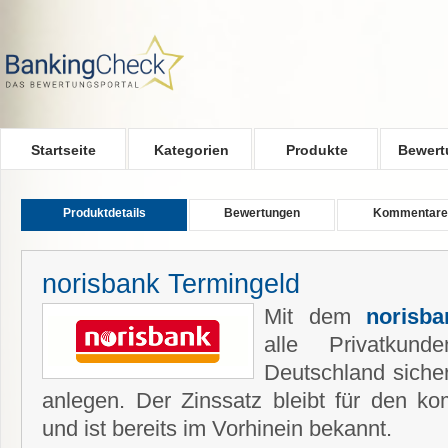
Skip to main content
Startseite
Kategorien
Produkte
Bewert
Produktdetails
Bewertungen
Kommentare
norisbank Termingeld
Mit dem
norisba
alle Privatkun
Deutschland siche
anlegen. Der Zinssatz bleibt für den ko
und ist bereits im Vorhinein bekannt.