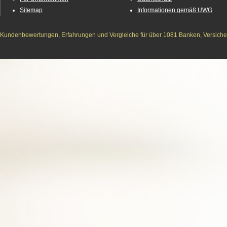
Sitemap
Informationen gemäß UWG
Kundenbewertungen, Erfahrungen und Vergleiche für über 1081 Banken, Versichere