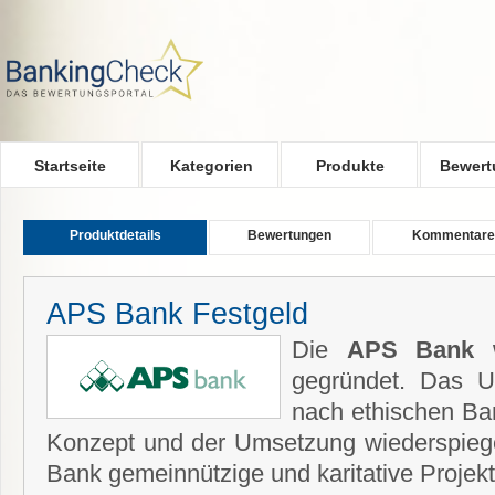
Skip to main content
Startseite
Kategorien
Produkte
Bewert
Produktdetails
Bewertungen
Kommentare
APS Bank Festgeld
Die
APS Bank
w
gegründet. Das U
nach ethischen Ban
Konzept und der Umsetzung wiederspiegel
Bank gemeinnützige und karitative Projekte