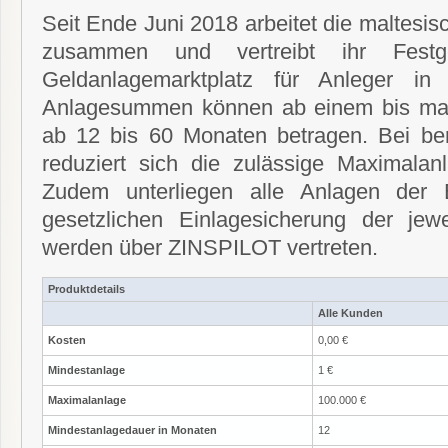
Seit Ende Juni 2018 arbeitet die maltesi
zusammen und vertreibt ihr Festg
Geldanlagemarktplatz für Anleger in
Anlagesummen können ab einem bis ma
ab 12 bis 60 Monaten betragen.
Bei ber
reduziert sich die zulässige Maximala
Zudem unterliegen alle Anlagen der 
gesetzlichen Einlagesicherung der jew
werden über ZINSPILOT vertreten.
Produktdetails
Alle Kunden
Kosten
0,00 €
Mindestanlage
1 €
Maximalanlage
100.000 €
Mindestanlagedauer in Monaten
12