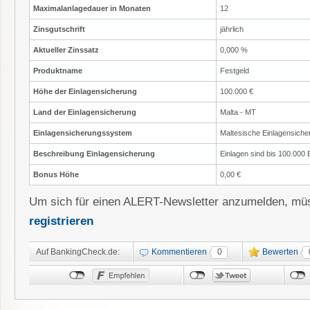
Maximalanlagedauer in Monaten
12
Zinsgutschrift
jährlich
Aktueller Zinssatz
0,000 %
Produktname
Festgeld
Höhe der Einlagensicherung
100.000 €
Land der Einlagensicherung
Malta - MT
Einlagensicherungssystem
Maltesische Einlagensiche
Beschreibung Einlagensicherung
Einlagen sind bis 100.000
Bonus Höhe
0,00 €
Um sich für einen ALERT-Newsletter anzumelden, müs
registrieren
Auf BankingCheck.de:
Kommentieren
0
Bewerten