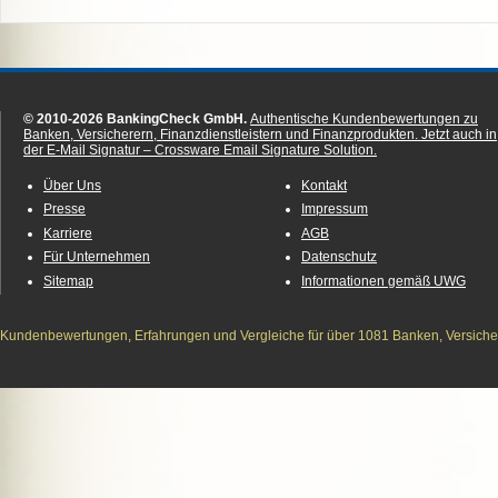
© 2010-2026 BankingCheck GmbH.
Authentische Kundenbewertungen zu
Banken, Versicherern, Finanzdienstleistern und Finanzprodukten.
Jetzt auch in
der E-Mail Signatur – Crossware Email Signature Solution.
Über Uns
Kontakt
Presse
Impressum
Karriere
AGB
Für Unternehmen
Datenschutz
Sitemap
Informationen gemäß UWG
Kundenbewertungen, Erfahrungen und Vergleiche für über 1081 Banken, Versichere