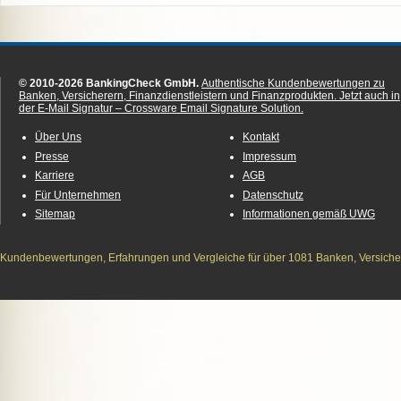
© 2010-2026 BankingCheck GmbH.
Authentische Kundenbewertungen zu
Banken, Versicherern, Finanzdienstleistern und Finanzprodukten.
Jetzt auch in
der E-Mail Signatur – Crossware Email Signature Solution.
Über Uns
Kontakt
Presse
Impressum
Karriere
AGB
Für Unternehmen
Datenschutz
Sitemap
Informationen gemäß UWG
Kundenbewertungen, Erfahrungen und Vergleiche für über 1081 Banken, Versichere