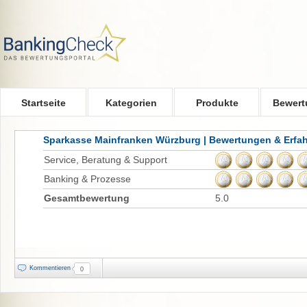
Skip to main content
Startseite
Kategorien
Produkte
Bewert
Sparkasse Mainfranken Würzburg | Bewertungen & Erfa
Service, Beratung & Support
Banking & Prozesse
Gesamtbewertung
5.0
Kommentieren
0