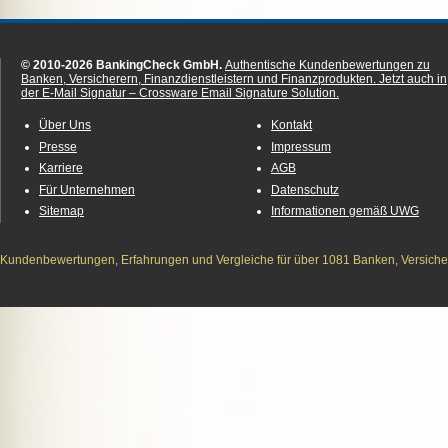
© 2010-2026 BankingCheck GmbH.
Authentische Kundenbewertungen zu
Banken, Versicherern, Finanzdienstleistern und Finanzprodukten.
Jetzt auch in
der E-Mail Signatur – Crossware Email Signature Solution.
Über Uns
Kontakt
Presse
Impressum
Karriere
AGB
Für Unternehmen
Datenschutz
Sitemap
Informationen gemäß UWG
Kundenbewertungen, Erfahrungen und Vergleiche für über 1081 Banken, Versichere