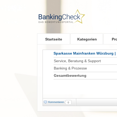
Skip to main content
Startseite
Kategorien
Pr
Sparkasse Mainfranken Würzburg |
Service, Beratung & Support
Banking & Prozesse
Gesamtbewertung
Kommentieren
0