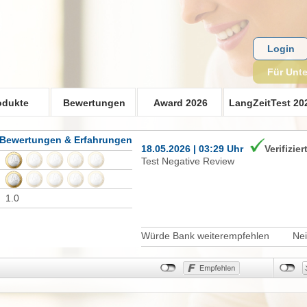
Login
Für Unt
odukte
Bewertungen
Award 2026
LangZeitTest 20
 Bewertungen & Erfahrungen
18.05.2026 | 03:29 Uhr
Verifizier
Test Negative Review
1.0
Würde Bank weiterempfehlen
Ne