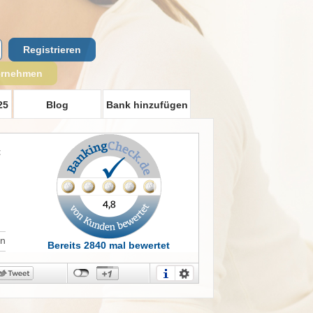
Registrieren
ernehmen
25
Blog
Bank hinzufügen
t
in
Bereits 2840 mal bewertet