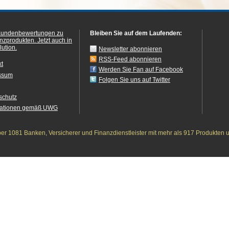
Kundenbewertungen zu
Bleiben Sie auf dem Laufenden:
anzprodukten.
Jetzt auch in
ution.
Newsletter abonnieren
RSS-Feed abonnieren
kt
Werden Sie Fan auf Facebook
ssum
Folgen Sie uns auf Twitter
schutz
mationen gemäß UWG
r 1081 Banken, Versicherer und Finanzdienstleister mit mehr als 917 Produkten 