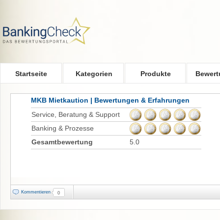
Skip to main content
Startseite
Kategorien
Produkte
Bewert
MKB Mietkaution | Bewertungen & Erfahrungen
Service, Beratung & Support
Banking & Prozesse
Gesamtbewertung
5.0
Kommentieren
0