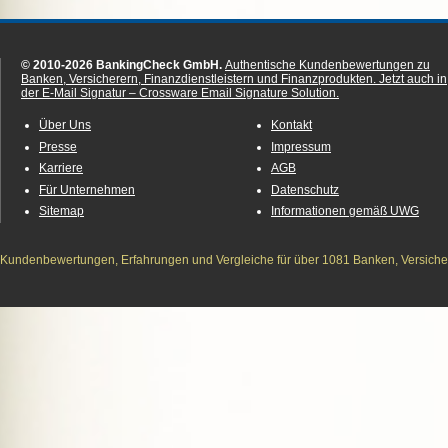
© 2010-2026 BankingCheck GmbH.
Authentische Kundenbewertungen zu
Banken, Versicherern, Finanzdienstleistern und Finanzprodukten.
Jetzt auch in
der E-Mail Signatur – Crossware Email Signature Solution.
Über Uns
Kontakt
Presse
Impressum
Karriere
AGB
Für Unternehmen
Datenschutz
Sitemap
Informationen gemäß UWG
Kundenbewertungen, Erfahrungen und Vergleiche für über 1081 Banken, Versichere