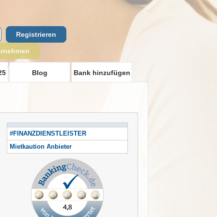
Registrieren
ernehmen
25
Blog
Bank hinzufügen
#FINANZDIENSTLEISTER
Mietkaution Anbieter