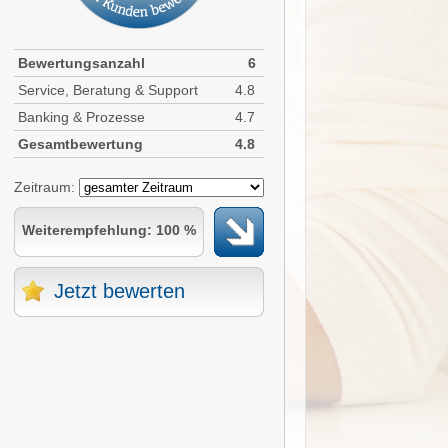
Bewertungsanzahl
6
Service, Beratung & Support
4.8
Banking & Prozesse
4.7
Gesamtbewertung
4.8
Zeitraum:
Weiterempfehlung: 100 %
Jetzt bewerten