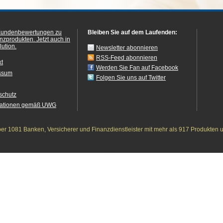
Kundenbewertungen zu
Bleiben Sie auf dem Laufenden:
anzprodukten.
Jetzt auch in
ution.
Newsletter abonnieren
RSS-Feed abonnieren
kt
Werden Sie Fan auf Facebook
ssum
Folgen Sie uns auf Twitter
schutz
mationen gemäß UWG
r 1081 Banken, Versicherer und Finanzdienstleister mit mehr als 917 Produkten 