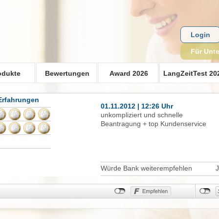
Login
Für Unt
odukte
Bewertungen
Award 2026
LangZeitTest 20
Erfahrungen
01.11.2012 | 12:26 Uhr
unkompliziert und schnelle
Beantragung + top Kundenservice
Würde Bank weiterempfehlen