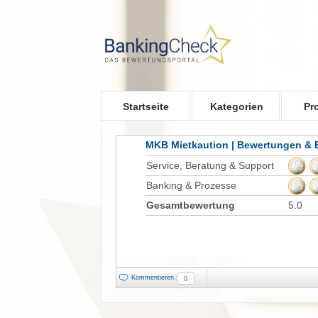
Skip to main content
Startseite
Kategorien
Pr
MKB Mietkaution | Bewertungen & 
Service, Beratung & Support
Banking & Prozesse
Gesamtbewertung
5.0
Kommentieren
0