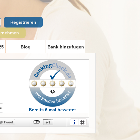
Registrieren
ernehmen
25
Blog
Bank hinzufügen
Ja
Bereits 6 mal bewertet