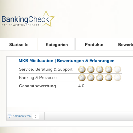
Skip to main content
Startseite
Kategorien
Produkte
Bewert
MKB Mietkaution | Bewertungen & Erfahrungen
Service, Beratung & Support
Banking & Prozesse
Gesamtbewertung
4.0
Kommentieren
0