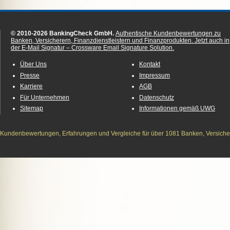
© 2010-2026 BankingCheck GmbH.
Authentische Kundenbewertungen zu
Banken, Versicherern, Finanzdienstleistern und Finanzprodukten.
Jetzt auch in
der E-Mail Signatur – Crossware Email Signature Solution.
Über Uns
Kontakt
Presse
Impressum
Karriere
AGB
Für Unternehmen
Datenschutz
Sitemap
Informationen gemäß UWG
Kundenbewertungen, Erfahrungen und Vergleiche für über 1081 Banken, Versichere