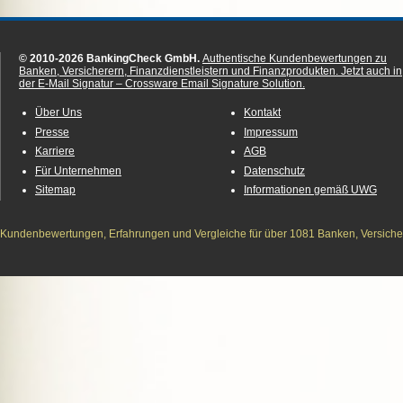
© 2010-2026 BankingCheck GmbH.
Authentische Kundenbewertungen zu
Banken, Versicherern, Finanzdienstleistern und Finanzprodukten.
Jetzt auch in
der E-Mail Signatur – Crossware Email Signature Solution.
Über Uns
Kontakt
Presse
Impressum
Karriere
AGB
Für Unternehmen
Datenschutz
Sitemap
Informationen gemäß UWG
Kundenbewertungen, Erfahrungen und Vergleiche für über 1081 Banken, Versichere