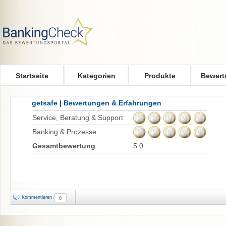
Skip to main content
Startseite
Kategorien
Produkte
Bewert
getsafe | Bewertungen & Erfahrungen
Service, Beratung & Support
Banking & Prozesse
Gesamtbewertung
5.0
Kommentieren
0