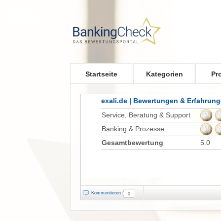
Skip to main content
Startseite
Kategorien
Pr
exali.de | Bewertungen & Erfahrun
Service, Beratung & Support
Banking & Prozesse
Gesamtbewertung
5.0
Kommentieren
0